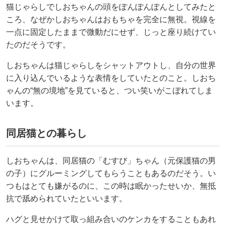
猫じゃらしでしおちゃんの頭をぽんぽんぽんとしてみたと
ころ、なぜかしおちゃんはおもちゃを完全に無視。視線を
一点に固定したままで微動だにせず、じっと座り続けてい
たのだそうです。
しおちゃんは猫じゃらしをシャットアウトし、自分の世界
に入り込んでいるような表情をしていたとのこと。しおち
ゃんの“無の境地”を見ていると、つい笑いがこぼれてしま
います。
同居猫との暮らし
しおちゃんは、同居猫の「むすび」ちゃん（元保護猫の男
の子）にグルーミングしてもらうこともあるのだそう。い
つもはとても嫌がるのに、この時は眠かったせいか、無抵
抗で舐められていたといいます。
ハグと見せかけて取っ組み合いのケンカをすることもあれ