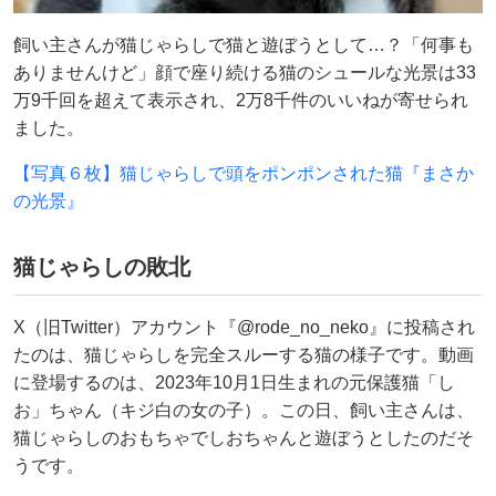
飼い主さんが猫じゃらしで猫と遊ぼうとして…？「何事も
ありませんけど」顔で座り続ける猫のシュールな光景は33
万9千回を超えて表示され、2万8千件のいいねが寄せられ
ました。
【写真６枚】猫じゃらしで頭をポンポンされた猫『まさか
の光景』
猫じゃらしの敗北
X（旧Twitter）アカウント『@rode_no_neko』に投稿され
たのは、猫じゃらしを完全スルーする猫の様子です。動画
に登場するのは、2023年10月1日生まれの元保護猫「し
お」ちゃん（キジ白の女の子）。この日、飼い主さんは、
猫じゃらしのおもちゃでしおちゃんと遊ぼうとしたのだそ
うです。