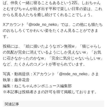
ば、仲良く一緒に寝ることもあるという2匹。しおちゃん
とむすびちゃんが紡ぎ出す平和で楽しい日常の姿は、これ
からも見る人たちを癒し続けてくれることでしょう。
Xアカウント『@rode_no_neko』では、この他にも猫たち
のおもしろくてかわいい姿をたくさん見ることができま
す。
投稿には、「絵に描いたようなガン無視w」「猫じゃらし
の気配が完全に消えているようにしか見えないw」「お気
に召さなかったのかなw」「完全に気分じゃないらしいw」
など、たくさんのコメントが寄せられています。
写真・動画提供：Xアカウント「@rode_no_neko」さま
執筆：藤井花音
編集：ねこちゃんホンポニュース編集部
※本記事は投稿者さまの許可を得て掲載しております。
関連記事