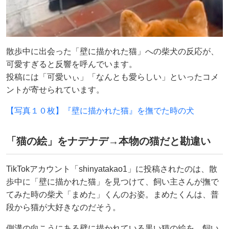
散歩中に出会った「壁に描かれた猫」への柴犬の反応が、
可愛すぎると反響を呼んでいます。
投稿には「可愛いぃ」「なんとも愛らしい」といったコメ
ントが寄せられています。
【写真１０枚】『壁に描かれた猫』を撫でた時の犬
「猫の絵」をナデナデ→本物の猫だと勘違い
TikTokアカウント「shinyatakao1」に投稿されたのは、散
歩中に「壁に描かれた猫」を見つけて、飼い主さんが撫で
てみた時の柴犬「まめた」くんのお姿。まめたくんは、普
段から猫が大好きなのだそう。
側溝の向こうにある壁に描かれている黒い猫の絵を、飼い