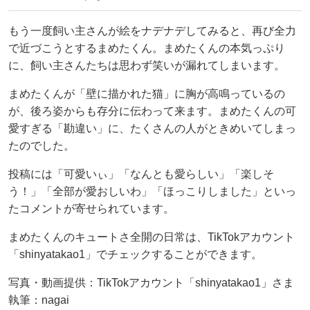
もう一度飼い主さんが絵をナデナデしてみると、再び全力
で近づこうとするまめたくん。まめたくんの本気っぷり
に、飼い主さんたちは思わず笑いが漏れてしまいます。
まめたくんが「壁に描かれた猫」に胸が高鳴っているの
が、後ろ姿からも存分に伝わって来ます。まめたくんの可
愛すぎる「勘違い」に、たくさんの人がときめいてしまっ
たのでした。
投稿には「可愛いぃ」「なんとも愛らしい」「楽しそ
う！」「全部が愛おしいわ」「ほっこりしました」といっ
たコメントが寄せられています。
まめたくんのキュートさ全開の日常は、TikTokアカウント
「shinyatakao1」でチェックすることができます。
写真・動画提供：TikTokアカウント「shinyatakao1」さま
執筆：nagai