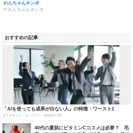
わんちゃんホンポ
© わんちゃんホンポ
おすすめの記事
「AIを使っても成果が出ない人」の特徴・ワースト1
ダイヤモンド・オンライン
8/6(木) 7:36
40代の夏肌にビタミンCコスメは必要？ 毛