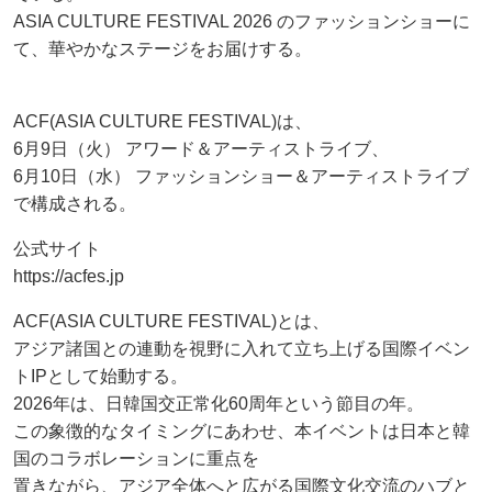
ASIA CULTURE FESTIVAL 2026 のファッションショーに
て、華やかなステージをお届けする。
ACF(ASIA CULTURE FESTIVAL)は、
6月9日（火） アワード＆アーティストライブ、
6月10日（水） ファッションショー＆アーティストライブ
で構成される。
公式サイト
https://acfes.jp
ACF(ASIA CULTURE FESTIVAL)とは、
アジア諸国との連動を視野に入れて立ち上げる国際イベン
トIPとして始動する。
2026年は、日韓国交正常化60周年という節目の年。
この象徴的なタイミングにあわせ、本イベントは日本と韓
国のコラボレーションに重点を
置きながら、アジア全体へと広がる国際文化交流のハブと