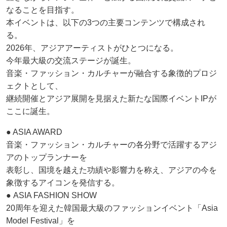
なることを目指す。
本イベントは、以下の3つの主要コンテンツで構成され
る。
2026年、アジアアーティストがひとつになる。
今年最大級の交流ステージが誕生。
音楽・ファッション・カルチャーが融合する象徴的プロジ
ェクトとして、
継続開催とアジア展開を見据えた新たな国際イベントIPが
ここに誕生。
● ASIA AWARD
音楽・ファッション・カルチャーの各分野で活躍するアジ
アのトップランナーを
表彰し、国境を越えた功績や影響力を称え、アジアの今を
象徴するアイコンを発信する。
● ASIA FASHION SHOW
20周年を迎えた韓国最大級のファッションイベント「Asia
Model Festival」を