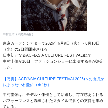
中村圭佑（※提供画像）
東京ガーデンシアターで2026年6月9日（火）・6月10日
（水）の2日間開催される
日本初となるACF(ASIA CULTURE FESTIVAL)にて
中村圭佑が10日、ファッションショーに出演する事が決定
した。
【写真】ACF(ASIA CULTURE FESTIVAL2026)への出演が
決まった中村圭佑（全2枚）
中村圭佑は、モデル・俳優として活躍し、存在感あふれる
パフォーマンスと洗練されたスタイルで多くの支持を集め
ている。