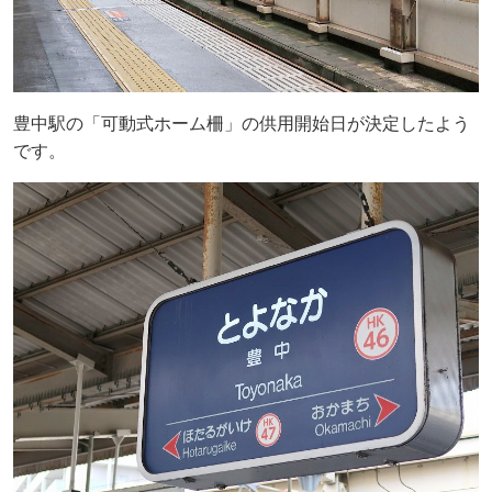
豊中駅の「可動式ホーム柵」の供用開始日が決定したよう
です。