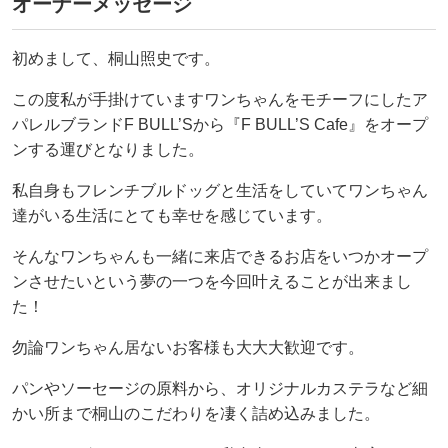
オーナーメッセージ
初めまして、桐山照史です。
この度私が手掛けていますワンちゃんをモチーフにしたア
パレルブランドF BULL’Sから『F BULL’S Cafe』をオープ
ンする運びとなりました。
私自身もフレンチブルドッグと生活をしていてワンちゃん
達がいる生活にとても幸せを感じています。
そんなワンちゃんも一緒に来店できるお店をいつかオープ
ンさせたいという夢の一つを今回叶えることが出来まし
た！
勿論ワンちゃん居ないお客様も大大大歓迎です。
パンやソーセージの原料から、オリジナルカステラなど細
かい所まで桐山のこだわりを凄く詰め込みました。