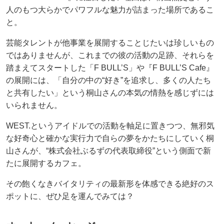
人のもつ大らかでパワフルな魅力が詰まった場所であるこ
と。
芸能タレントが他事業を展開することじたいは珍しいもの
ではありませんが、これまでの彼の活動の足跡、それらを
踏まえてスタートした「F BULL’S」や『F BULL’S Cafe』
の展開には、「自分の中の“好き”を追求し、多くの人たち
と共有したい」という桐山さんの本気の情熱を感じずには
いられません。
WEST.というアイドルでの活動を軸足に置きつつ、無邪気
な好奇心と確かな実行力で自らの夢をかたちにしていく桐
山さんが、“株式会社ぶるずの代表取締役”という側面で新
たに展開するカフェ。
その飽くなきバイタリティの最新形を体感できる絶好のス
ポットに、ぜひ足を運んでみては？