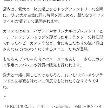
店内は、愛犬と一緒に過ごせるドッグフレンドリーな空間
に。“人と犬が自然に同じ時間を楽しめる、新たなライフス
タイルの場”として展開されます。
カフェではキューバサンドやオリジナルのブレンドコーヒ
ー、フレンチブルドッグを形どったキャラクターの特注型
で作ったベビーカステラなど、食にもこだわりの強い桐山
さんならではのわくわくするメニューたちが登場。
もちろんワンちゃん向けのメニューもあり！ さらにカフ
ェ限定のアパレルや雑貨の販売も行われます。
愛犬と一緒に楽しむのはもちろん、おいしいグルメやブラ
ンドの世界観を味わいに何度でも訪れたくなりそうです
ね。
＊
『F BULL’S Cafe』に注目したい理由は、桐山照史という