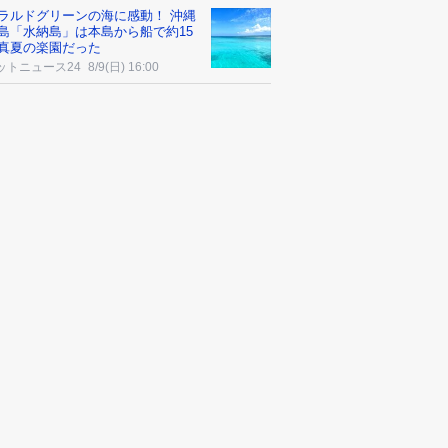
ラルドグリーンの海に感動！ 沖縄
島「水納島」は本島から船で約15
真夏の楽園だった
ットニュース24
8/9(日) 16:00