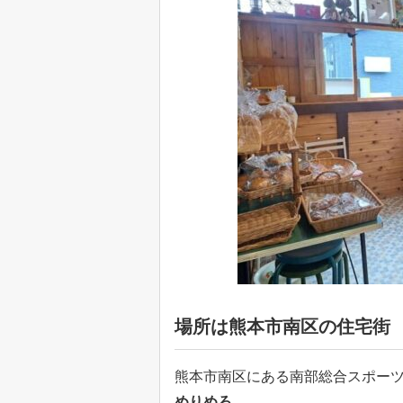
場所は熊本市南区の住宅街
熊本市南区にある南部総合スポーツ
めりめろ