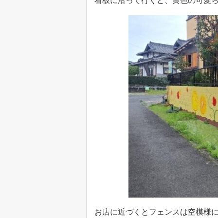
看板に沿って行くと、黄色の可愛
お店に近づくとフェンスは空模様