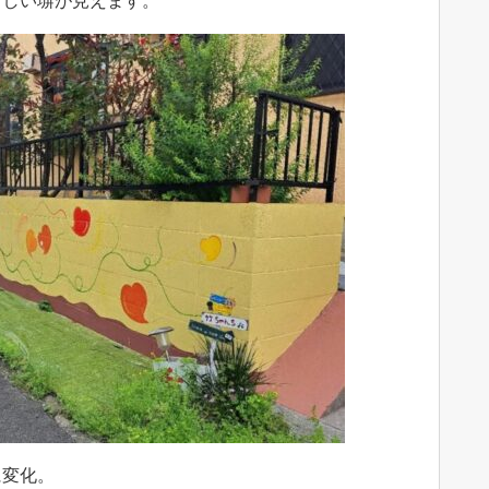
らしい塀が見えます。
に変化。