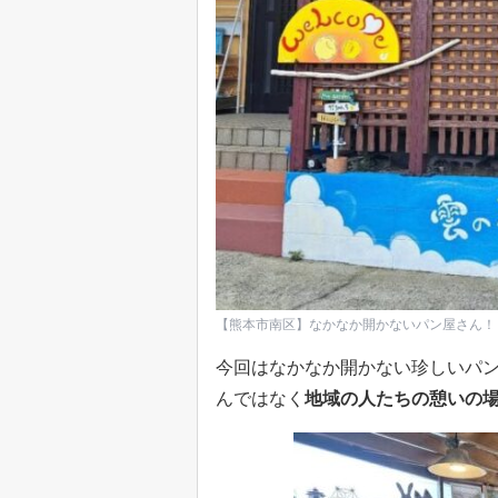
【熊本市南区】なかなか開かないパン屋さん！
今回はなかなか開かない珍しいパン
んではなく
地域の人たちの憩いの