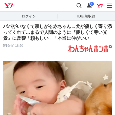
Yahoo! JAPAN
検索
通知
i
ログイン
ID新規取得
パパがいなくて寂しがる赤ちゃん→犬が優しく寄り添
ってくれて…まるで人間のように『優しくて尊い光
景』に反響「頼もしい」「本当に仲がいい」
5/19(火) 18:50