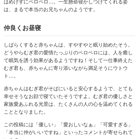
はめげずにペロペロ…。一生懸命寝かしつけてくれる姿
は、まるで本当のお兄ちゃんのようです。
仲良くお昼寝
しばらくすると赤ちゃんは、すやすやと眠り始めたそう。
どうやらむぎ君の愛情たっぷりのペロペロには、人を癒し
て眠気を誘う効果があるようですね！そして一仕事終えた
むぎ君も、赤ちゃんに寄り添いながら満足そうにウトウ
ト…。
赤ちゃんはむぎ君がそばにいると安心するようで、とても
幸せそうなお顔で寝ていたそうですよ。むぎ君の優しさと
家族愛あふれる光景は、たくさんの人の心を温めてくれる
こととなりました。
この投稿には「優しい」「愛おしいなぁ」「可愛すぎる」
「本当に仲がいいですね」といったコメントが寄せられて