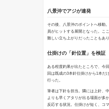
八景沖でアジが連発
その後、八景沖のポイントへ移動
員がヒットする展開となった。こ
難しい立ち上がりだったこともあ
仕掛けの「針位置」を検証
ある程度釣果が出たところで、今
回は既成の3本針仕掛けから1本だ
行った。
筆者は下針を担当。隣には上針、
よりも早くアタリが出る場面が多
反応する状況。仕掛けが短く、コ