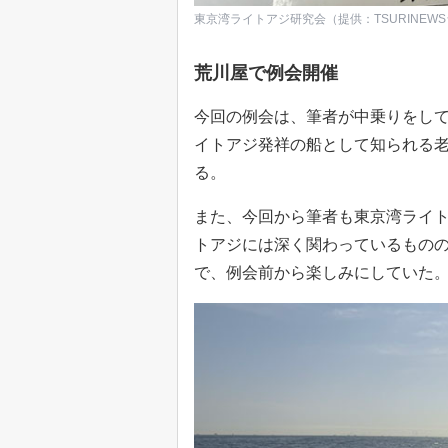
東京湾ライトアジ研究会（提供：TSURINEW
荒川屋で例会開催
今回の例会は、筆者が中乗りをし
イトアジ発祥の船として知られる
る。
また、今回から筆者も東京湾ライ
トアジには深く関わっているもの
で、例会前から楽しみにしていた