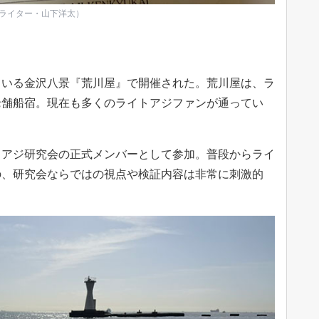
Sライター・山下洋太）
ている金沢八景『荒川屋』で開催された。荒川屋は、ラ
老舗船宿。現在も多くのライトアジファンが通ってい
トアジ研究会の正式メンバーとして参加。普段からライ
の、研究会ならではの視点や検証内容は非常に刺激的
。