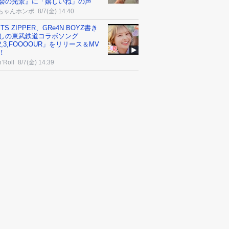
会の光景』に「嬉しいね」の声
ちゃんホンポ
8/7(金) 14:40
ITS ZIPPER、GRe4N BOYZ書き
しの東武鉄道コラボソング
,2,3,FOOOOUR」をリリース＆MV
！
’Roll
8/7(金) 14:39