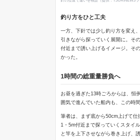
針の位置で違いを検証（提供：TSURINEWS
釣り方をひと工夫
一方、下針では少し釣り方を変え、
引きながら探っていく展開に。その
付近まで誘い上げるイメージ。そ
かった。
1時間の総重量勝負へ
お昼を過ぎた13時ごろからは、恒
囲気で進んでいた船内も、この時
筆者は、まず底から50cm上げて仕
1・5m付近まで探っていくスタイ
と竿を上下させながら巻き上げ、