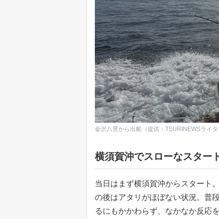
金沢八景から出船（提供：TSURINEWSライ
横須賀沖でスローなスター
当日はまず横須賀沖からスタート。
の後はアタリがほぼない状況。普
るにもかかわらず、なかなか反応