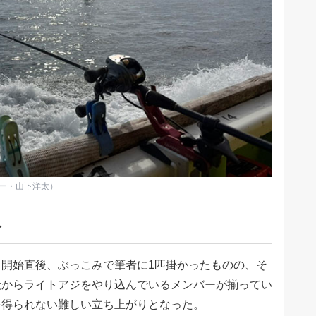
ター・山下洋太）
ト
開始直後、ぶっこみで筆者に1匹掛かったものの、そ
段からライトアジをやり込んでいるメンバーが揃ってい
を得られない難しい立ち上がりとなった。