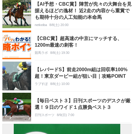
【AI予想・CBC賞】陣営が先々の大舞台を見
据えるほどの逸材！ 近2走の内容から重賞で
も期待十分の人工知能の本命馬
netkeiba
8/8(土) 20:00
【CBC賞】超高速の中京にマッチする、
1200m最速の刺客！
競馬ラボ
8/8(土) 19:30
【レパードS】前走2000m組は回収率100%
超！東京ダービー組が狙い目｜攻略POINT
ラブすぽ
8/8(土) 10:00
【毎日ベスト３】日刊スポーツのデスクが厳
選！９日のワイド１点勝負ベスト３
日刊スポーツ
8/9(日) 7:00