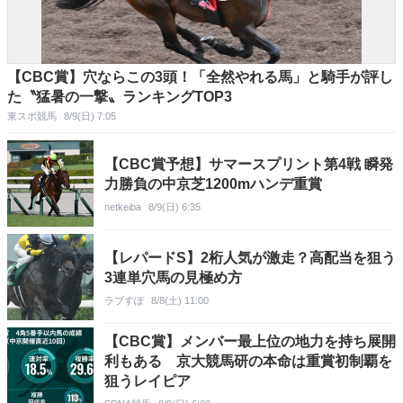
【CBC賞】穴ならこの3頭！「全然やれる馬」と騎手が評し
た〝猛暑の一撃〟ランキングTOP3
東スポ競馬
8/9(日) 7:05
【CBC賞予想】サマースプリント第4戦 瞬発
力勝負の中京芝1200mハンデ重賞
netkeiba
8/9(日) 6:35
【レパードS】2桁人気が激走？高配当を狙う
3連単穴馬の見極め方
ラブすぽ
8/8(土) 11:00
【CBC賞】メンバー最上位の地力を持ち展開
利もある 京大競馬研の本命は重賞初制覇を
狙うレイピア