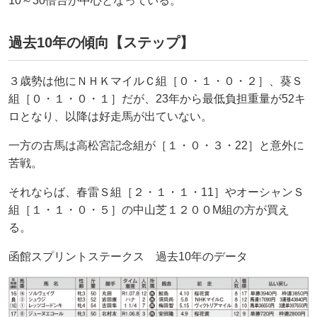
10～30倍台が中心となっている。
過去10年の傾向【ステップ】
３歳勢は他にＮＨＫマイルＣ組［０・１・０・２］、葵Ｓ
組［０・１・０・１］だが、23年から最低負担重量が52キ
ロとなり、以降は好走馬が出ていない。
一方の古馬は高松宮記念組が［１・０・３・22］と意外に
苦戦。
それならば、春雷Ｓ組［２・１・１・11］やオーシャンＳ
組［１・１・０・５］の中山芝１２００М組の方が買え
る。
函館スプリントステークス 過去10年のデータ