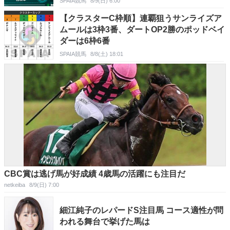
SPAIA競馬
8/9(日) 6:00
【クラスターC枠順】連覇狙うサンライズア
ムールは3枠3番、ダートOP2勝のポッドベイ
ダーは6枠6番
SPAIA競馬
8/8(土) 18:01
CBC賞は逃げ馬が好成績 4歳馬の活躍にも注目だ
netkeiba
8/9(日) 7:00
細江純子のレパードS注目馬 コース適性が問
われる舞台で挙げた馬は