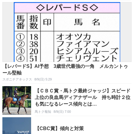
【レパードS】AI予想 3歳世代最強の一角 メルカントゥ
ール堅軸
スポニチアネックス
8/9(日) 5:29
【ＣＢＣ賞・馬トク最終ジャッジ】スピード
上位の良血馬ディアナザール 持ち時計２位
も気になるレース傾向とは…
馬トク報知
8/9(日) 7:00
【CBC賞】傾向と対策