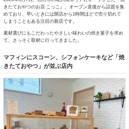
きたておやつのお店 こっこ』。オープン直後から話題を集
めており、早いときには開店から1時間ほどで売り切れて
しまうこともある注目の新店です。
素材選びにもこだわったやさしい味わいの焼き菓子を求め
て、さっそく取材に行ってきました。
マフィンにスコーン、シフォンケーキなど「焼
きたておやつ」が並ぶ店内