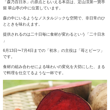
「森乃百日氷」の原点ともいえる本店は、定山渓第一寶亭
留 翠山亭の中に位置しています。
森の中にいるようなノスタルジックな空間で、非日常のひ
とときを味わえます。
提供されるのは二十日毎に食材が変わるという「二十日氷
」
6月13日〜7月4日までの「初氷」の主役は「苺とビーツ」
です。
食材の組み合わせによる味わいの変化を大切にした、まる
で料理を仕立てるような一杯です。