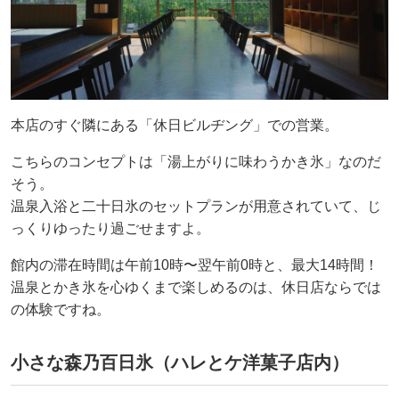
本店のすぐ隣にある「休日ビルヂング」での営業。
こちらのコンセプトは「湯上がりに味わうかき氷」なのだ
そう。
温泉入浴と二十日氷のセットプランが用意されていて、じ
っくりゆったり過ごせますよ。
館内の滞在時間は午前10時〜翌午前0時と、最大14時間！
温泉とかき氷を心ゆくまで楽しめるのは、休日店ならでは
の体験ですね。
小さな森乃百日氷（ハレとケ洋菓子店内）