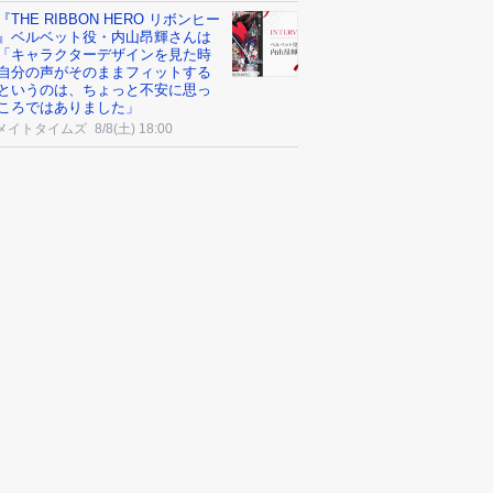
THE RIBBON HERO リボンヒー
』ベルベット役・内山昂輝さんは
「キャラクターデザインを見た時
自分の声がそのままフィットする
というのは、ちょっと不安に思っ
ころではありました」
メイトタイムズ
8/8(土) 18:00