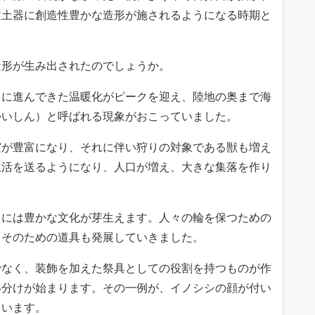
文土器に創造性豊かな造形が施されるようになる時期と
造形が生み出されたのでしょうか。
々に進んできた温暖化がピークを迎え、陸地の奥まで海
かいしん）と呼ばれる現象がおこっていました。
実が豊富になり、それに伴い狩りの対象である獣も増え
生活を送るようになり、人口が増え、大きな集落を作り
こには豊かな文化が芽生えます。人々の輪を保つための
、そのための道具も発展していきました。
でなく、装飾を加えた祭具としての役割を持つものが作
い分けが始まります。その一例が、イノシシの顔が付い
ています。