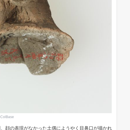
lBase
間、顔の表現がなかった土偶にようやく目鼻口が描かれ