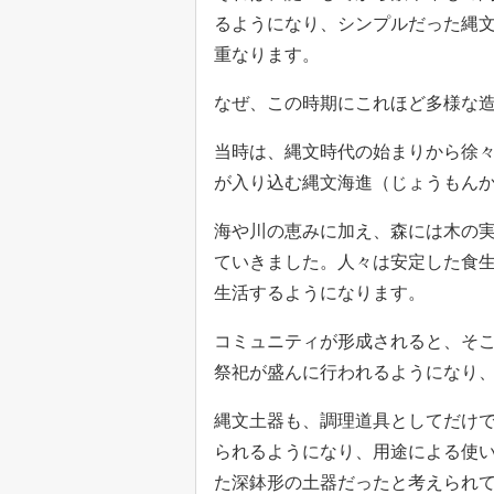
るようになり、シンプルだった縄
重なります。
なぜ、この時期にこれほど多様な
当時は、縄文時代の始まりから徐
が入り込む縄文海進（じょうもん
海や川の恵みに加え、森には木の
ていきました。人々は安定した食
生活するようになります。
コミュニティが形成されると、そ
祭祀が盛んに行われるようになり
縄文土器も、調理道具としてだけ
られるようになり、用途による使
た深鉢形の土器だったと考えられ