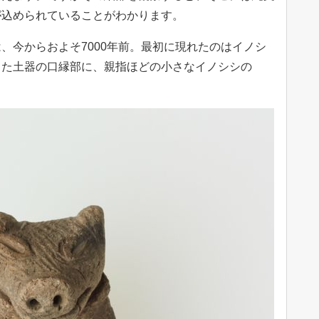
が込められていることがわかります。
、今からおよそ7000年前。最初に現れたのはイノシ
した土器の口縁部に、親指ほどの小さなイノシシの