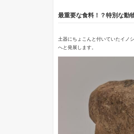
最重要な食料！？特別な動
土器にちょこんと付いていたイノ
へと発展します。