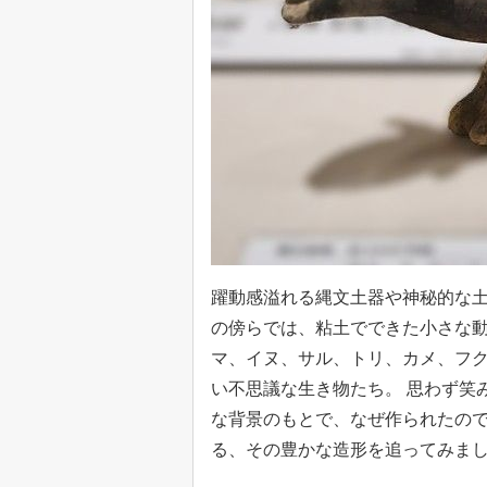
躍動感溢れる縄文土器や神秘的な土
の傍らでは、粘土でできた小さな動
マ、イヌ、サル、トリ、カメ、フ
い不思議な生き物たち。 思わず笑
な背景のもとで、なぜ作られたの
る、その豊かな造形を追ってみま