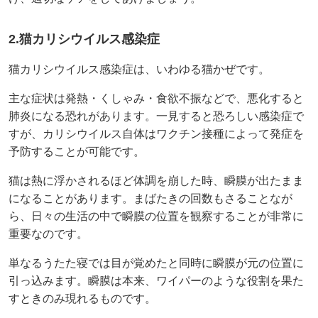
2.猫カリシウイルス感染症
猫カリシウイルス感染症は、いわゆる猫かぜです。
主な症状は発熱・くしゃみ・食欲不振などで、悪化すると
肺炎になる恐れがあります。一見すると恐ろしい感染症で
すが、カリシウイルス自体はワクチン接種によって発症を
予防することが可能です。
猫は熱に浮かされるほど体調を崩した時、瞬膜が出たまま
になることがあります。まばたきの回数もさることなが
ら、日々の生活の中で瞬膜の位置を観察することが非常に
重要なのです。
単なるうたた寝では目が覚めたと同時に瞬膜が元の位置に
引っ込みます。瞬膜は本来、ワイパーのような役割を果た
すときのみ現れるものです。