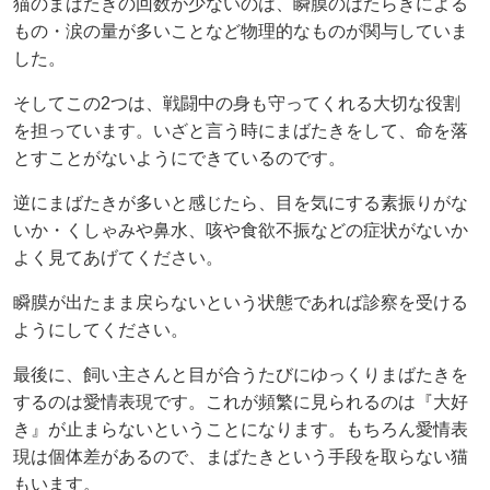
猫のまばたきの回数が少ないのは、瞬膜のはたらきによる
もの・涙の量が多いことなど物理的なものが関与していま
した。
そしてこの2つは、戦闘中の身も守ってくれる大切な役割
を担っています。いざと言う時にまばたきをして、命を落
とすことがないようにできているのです。
逆にまばたきが多いと感じたら、目を気にする素振りがな
いか・くしゃみや鼻水、咳や食欲不振などの症状がないか
よく見てあげてください。
瞬膜が出たまま戻らないという状態であれば診察を受ける
ようにしてください。
最後に、飼い主さんと目が合うたびにゆっくりまばたきを
するのは愛情表現です。これが頻繁に見られるのは『大好
き』が止まらないということになります。もちろん愛情表
現は個体差があるので、まばたきという手段を取らない猫
もいます。