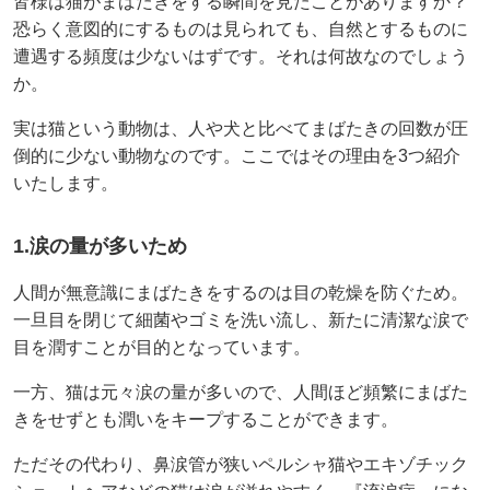
皆様は猫がまばたきをする瞬間を見たことがありますか？
恐らく意図的にするものは見られても、自然とするものに
遭遇する頻度は少ないはずです。それは何故なのでしょう
か。
実は猫という動物は、人や犬と比べてまばたきの回数が圧
倒的に少ない動物なのです。ここではその理由を3つ紹介
いたします。
1.涙の量が多いため
人間が無意識にまばたきをするのは目の乾燥を防ぐため。
一旦目を閉じて細菌やゴミを洗い流し、新たに清潔な涙で
目を潤すことが目的となっています。
一方、猫は元々涙の量が多いので、人間ほど頻繁にまばた
きをせずとも潤いをキープすることができます。
ただその代わり、鼻涙管が狭いペルシャ猫やエキゾチック