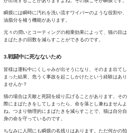
が出現することがありますよね。その膜こそが瞬膜です。
瞬膜には瞬時に汚れを洗い流すワイパーのような役割や、
油脂分を補う機能があります。
元々の潤いとコーティングの相乗効果によって、猫の目は
まばたきの回数を減らすことができるのです。
3.戦闘中に死なないため
皆様は運転中にくしゃみが出そうになり、そのまま出てし
まった結果、危うく事故を起こしかけたという経験はあり
ませんか？
猫の場合は天敵と死闘を繰り広げることがあります。その
際にまばたきをしてしまったら、命を落とし兼ねませんよ
ね。つまり物理的にまばたきを減らすことで、猫は自分自
身の命を守っているのです。
ちなみに人間にも瞬膜の名残りはあります。ただ何かの拍