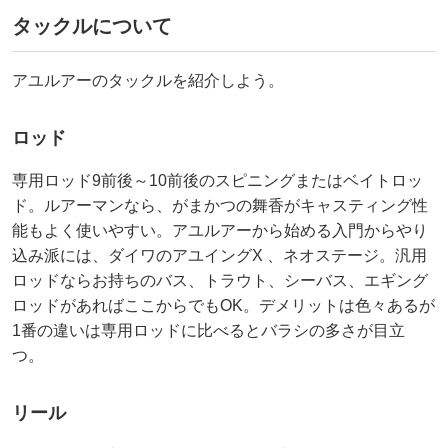
タックルについて
アユルアーのタックルを紹介しよう。
ロッド
専用ロッド9前後～10前後のスピニングまたはベイトロッ
ド。ルアーマンなら、がまかつの舞香がキャスティング性
能もよく使いやすい。アユルアーから始める入門からやり
込み派には、ダイワのアユイングX 、ネオステージ。汎用
ロッドならお持ちのバス、トラウト、シーバス、エギング
ロッドがあればここからでもOK。デメリットは色々あるが
1番の違いは専用ロッドに比べるとバラシの多さが目立
つ。
リール