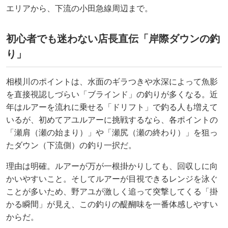
エリアから、下流の小田急線周辺まで。
初心者でも迷わない店長直伝「岸際ダウンの釣
り」
相模川のポイントは、水面のギラつきや水深によって魚影
を直接視認しづらい「ブラインド」の釣りが多くなる。近
年はルアーを流れに乗せる「ドリフト」で釣る人も増えて
いるが、初めてアユルアーに挑戦するなら、各ポイントの
「瀬肩（瀬の始まり）」や「瀬尻（瀬の終わり）」を狙っ
たダウン（下流側）の釣り一択だ。
理由は明確。ルアーが万が一根掛かりしても、回収しに向
かいやすいこと。そしてルアーが目視できるレンジを泳ぐ
ことが多いため、野アユが激しく追って突撃してくる「掛
かる瞬間」が見え、この釣りの醍醐味を一番体感しやすい
からだ。