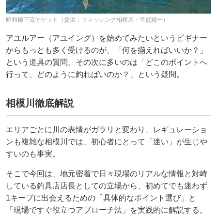
昭和橋下流でゲット（提供：フィッシング相模屋・平賀精一）
アユルアー（アユイング）を始めてみたいというビギナー
からもっとも多く受けるのが、「何を揃えればいいか？」
という道具の質問。その次に多いのは「どこのポイントへ
行って、どのように釣ればいのか？」という疑問。
相模川徹底解説
エリアごとに川の表情がガラリと変わり、レギュレーショ
ンも複雑な相模川では、初心者にとって「迷い」が生じや
すいのも事実。
そこで今回は、地元密着で日々現場のリアルな情報と対峙
している釣具店店長としての立場から、初めてでも迷わず
1キープに出会えるための「具体的なポイント選び」と
「現場ですぐ役立つアプローチ法」を実践的に解説する。