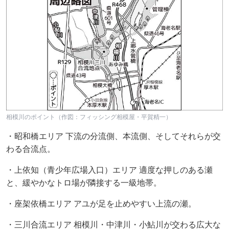
相模川のポイント（作図：フィッシング相模屋・平賀精一）
・昭和橋エリア 下流の分流側、本流側、そしてそれらが交
わる合流点。
・上依知（青少年広場入口）エリア 適度な押しのある瀬
と、緩やかなトロ場が隣接する一級地帯。
・座架依橋エリア アユが足を止めやすい上流の瀬。
・三川合流エリア 相模川・中津川・小鮎川が交わる広大な