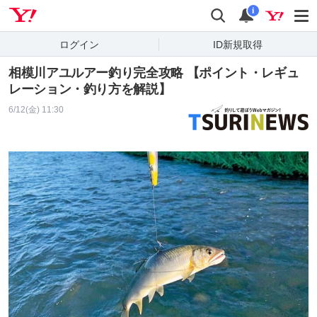
Yahoo! JAPAN
検索
通知
i
ログイン
ID新規取得
相模川アユルアー釣り完全攻略 【ポイント・レギュ
レーション・釣り方を解説】
6/12(金) 11:30