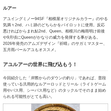
ルアー
アユイングミノー94SF『相模屋オリジナルカラー』のやる
気満々2nd、ハミ跡のどちらかをパイロットに使用。反応
悪ければからまれ鮎2nd、Queen。相模川の梅雨明け前後
や9月頃にQueenがかなりの威力を発揮する事がある。
2026年発売のアムズデザイン『祈晴』のサガミマスター、
五月雨パールアユもオススメ。
アユルアーの世界に飛び込もう！
今回紹介した「岸際からのダウンの釣り」であれば、普段
使っている汎用的なルアーロッドとリール（ライトゲーム
用やバス用、シーバス用など）のタックルでそのまま始め
られる可能性がとても高い。