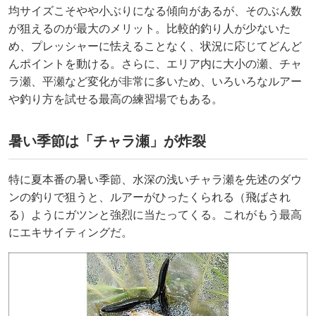
均サイズこそやや小ぶりになる傾向があるが、そのぶん数
が狙えるのが最大のメリット。比較的釣り人が少ないた
め、プレッシャーに怯えることなく、状況に応じてどんど
んポイントを動ける。さらに、エリア内に大小の瀬、チャ
ラ瀬、平瀬など変化が非常に多いため、いろいろなルアー
や釣り方を試せる最高の練習場でもある。
暑い季節は「チャラ瀬」が炸裂
特に夏本番の暑い季節、水深の浅いチャラ瀬を先述のダウ
ンの釣りで狙うと、ルアーがひったくられる（飛ばされ
る）ようにガツンと強烈に当たってくる。これがもう最高
にエキサイティングだ。