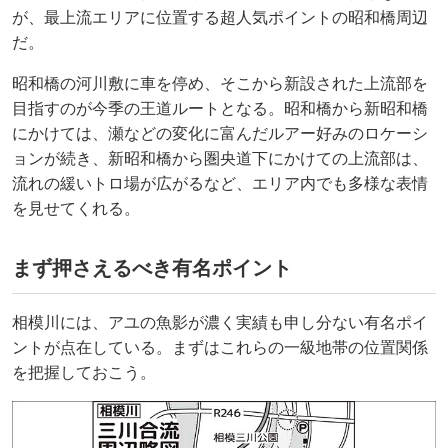
が、最上流エリアに位置する超人気ポイントの昭和橋周辺
だ。
昭和橋の河川敷に車を停め、そこから新設された上流部を
目指すのが今季の王道ルートとなる。昭和橋から新昭和橋
にかけては、瀬などの変化に富んだルアー好みのロケーシ
ョンが続き、新昭和橋から圏央道下にかけての上流部は、
流れの緩いトロ場が広がるなど、エリア内でも多様な表情
を見せてくれる。
まず押さえるべき有名ポイント
相模川には、アユの魚影が濃く実績も申し分ない有名ポイ
ントが点在している。まずはこれらの一級地帯の位置関係
を把握しておこう。