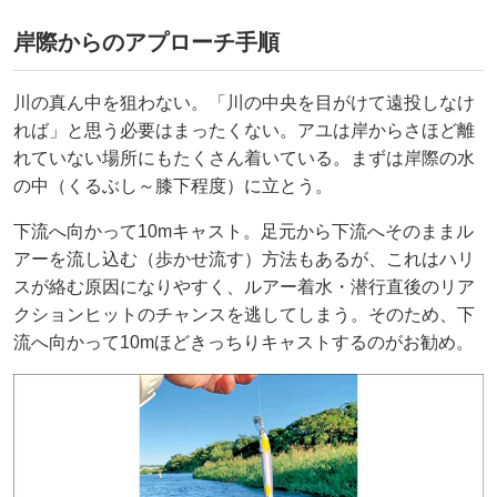
岸際からのアプローチ手順
川の真ん中を狙わない。「川の中央を目がけて遠投しなけ
れば」と思う必要はまったくない。アユは岸からさほど離
れていない場所にもたくさん着いている。まずは岸際の水
の中（くるぶし～膝下程度）に立とう。
下流へ向かって10mキャスト。足元から下流へそのままル
アーを流し込む（歩かせ流す）方法もあるが、これはハリ
スが絡む原因になりやすく、ルアー着水・潜行直後のリア
クションヒットのチャンスを逃してしまう。そのため、下
流へ向かって10mほどきっちりキャストするのがお勧め。