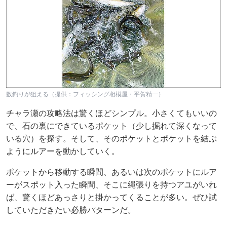
数釣りが狙える（提供：フィッシング相模屋・平賀精一）
チャラ瀬の攻略法は驚くほどシンプル。小さくてもいいの
で、石の裏にできているポケット（少し掘れて深くなって
いる穴）を探す。そして、そのポケットとポケットを結ぶ
ようにルアーを動かしていく。
ポケットから移動する瞬間、あるいは次のポケットにルア
ーがスポット入った瞬間、そこに縄張りを持つアユがいれ
ば、驚くほどあっさりと掛かってくることが多い。ぜひ試
していただきたい必勝パターンだ。