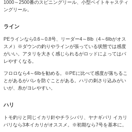
1000～2500番のスピニングリール、小型ベイトキャスティ
ングリール。
ライン
PEラインなら0.6～0.8号、リーダー4～8lb（4～6lbがオス
スメ）※ダウンの釣りやラインが張っている状態では感度
がいい。アタリを大きく感じられるがロッドによってはバ
レやすくなる。
フロロなら4～6lbを勧める。※PEに比べて感度が落ちるこ
とがあるがバレを防ぐことがある。ハリの刺さり込みがい
いが、糸がヨレやすい。
ハリ
トモ釣りと同じイカリ針やチラシバリ、ヤナギバリ イカリ
バリなら3本イカリがオススメ。※初期なら7号を基本に。