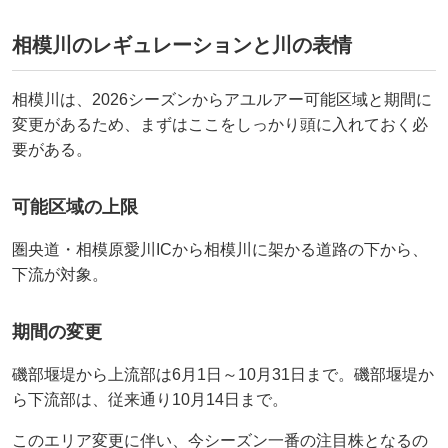
相模川のレギュレーションと川の表情
相模川は、2026シーズンからアユルアー可能区域と期間に
変更があるため、まずはここをしっかり頭に入れておく必
要がある。
可能区域の上限
圏央道・相模原愛川ICから相模川に架かる道路の下から、
下流が対象。
期間の変更
磯部堰堤から上流部は6月1日～10月31日まで。磯部堰堤か
ら下流部は、従来通り10月14日まで。
このエリア変更に伴い、今シーズン一番の注目株となるの