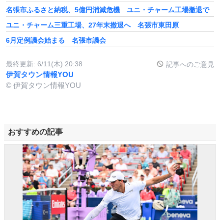
名張市ふるさと納税、5億円消滅危機 ユニ・チャーム工場撤退で
ユニ・チャーム三重工場、27年末撤退へ 名張市東田原
6月定例議会始まる 名張市議会
最終更新:
6/11(木) 20:38
記事へのご意見
伊賀タウン情報YOU
© 伊賀タウン情報YOU
おすすめの記事