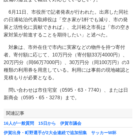
6月11日、市役所で記者発表が行われた。出席した同社
の日浦祐治代表取締役は「空き家が1軒でも減り、市の発
展と活性化に貢献できれば」、北川裕之市長は「市の空き
家対策が前進することを期待したい」と述べた。
対象は、市外在住で市内に実家などの物件を持つ寄付
者。寄付額に応じて、10万円分（寄付額33万4000円）、
20万円分（同66万7000円）、30万円分（同100万円）の3
種類の利用券を用意している。利用には事前の現地確認と
見積もりが必要となる。
問い合わせは市住宅室（0595・63・7740）、または日
新商会（0595・65・3278）まで。
関連記事
16人が一般質問 15日から 伊賀市議会
伊賀出身・町野選手が2大会連続で追加招集 サッカーW杯