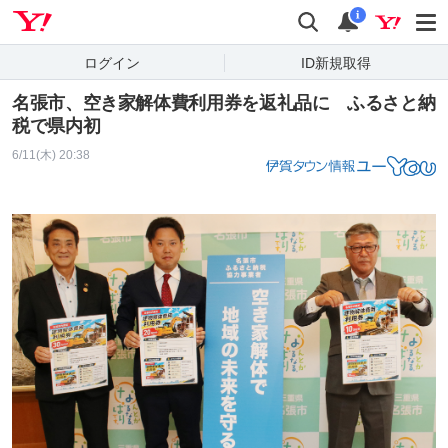
Yahoo! JAPAN
検索
通知
i
ログイン
ID新規取得
名張市、空き家解体費利用券を返礼品に ふるさと納
税で県内初
6/11(木) 20:38