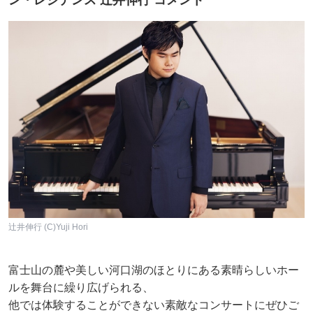
辻井伸行 (C)Yuji Hori
富士山の麓や美しい河口湖のほとりにある素晴らしいホー
ルを舞台に繰り広げられる、
他では体験することができない素敵なコンサートにぜひご