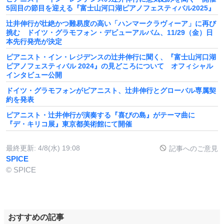
5回目の節目を迎える『富士山河口湖ピアノフェスティバル2025』
辻井伸行が壮絶かつ難易度の高い「ハンマークラヴィーア」に再び
挑む ドイツ・グラモフォン・デビューアルバム、11/29（金）日
本先行発売が決定
ピアニスト・イン・レジデンスの辻井伸行に聞く、『富士山河口湖
ピアノフェスティバル 2024』の見どころについて オフィシャル
インタビュー公開
ドイツ・グラモフォンがピアニスト、辻井伸行とグローバル専属契
約を発表
ピアニスト・辻井伸行が演奏する『喜びの島』がテーマ曲に
『デ・キリコ展』東京都美術館にて開催
最終更新:
4/8(水) 19:08
記事へのご意見
SPICE
© SPICE
おすすめの記事