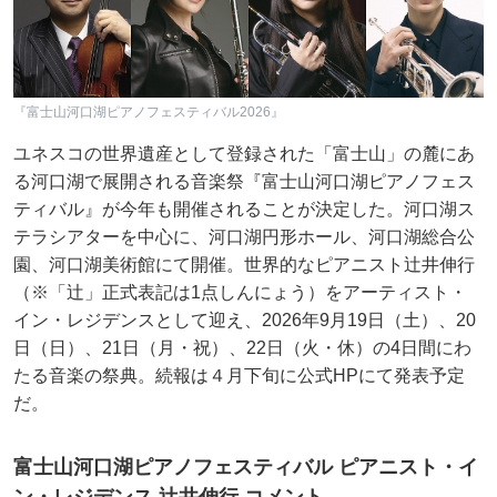
『富士山河口湖ピアノフェスティバル2026』
ユネスコの世界遺産として登録された「富士山」の麓にあ
る河口湖で展開される音楽祭『富士山河口湖ピアノフェス
ティバル』が今年も開催されることが決定した。河口湖ス
テラシアターを中心に、河口湖円形ホール、河口湖総合公
園、河口湖美術館にて開催。世界的なピアニスト辻井伸行
（※「辻」正式表記は1点しんにょう）をアーティスト・
イン・レジデンスとして迎え、2026年9月19日（土）、20
日（日）、21日（月・祝）、22日（火・休）の4日間にわ
たる音楽の祭典。続報は４月下旬に公式HPにて発表予定
だ。
富士山河口湖ピアノフェスティバル ピアニスト・イ
ン・レジデンス 辻井伸行 コメント