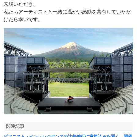
来場いただき、
私たちアーティストと一緒に温かい感動を共有していただ
けたら幸いです。
関連記事
ピアニスト・イン・レジデンスの辻井伸行に意気込みを聞く 開催