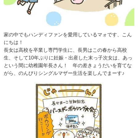
家の中でもハンディファンを愛用しているマォです、こん
にちは！
長女は高校を卒業し専門学生に、長男はこの春から高校
生、そして10年ぶりに妊娠・出産した末っ子次女は、あっ
という間に幼稚園年長さん！ 年の差きょうだいを育てな
がら、のんびりシングルマザー生活を楽しんでまーす♪