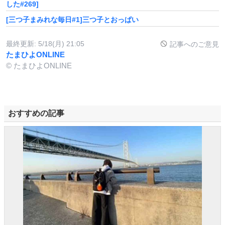
した#269]
[三つ子まみれな毎日#1]三つ子とおっぱい
最終更新:
5/18(月) 21:05
記事へのご意見
たまひよONLINE
© たまひよONLINE
おすすめの記事