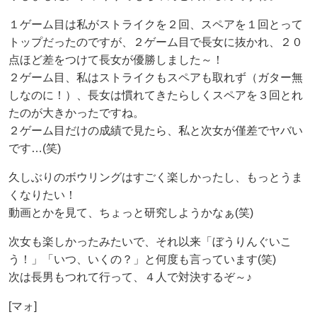
１ゲーム目は私がストライクを２回、スペアを１回とって
トップだったのですが、２ゲーム目で長女に抜かれ、２０
点ほど差をつけて長女が優勝しました～！
２ゲーム目、私はストライクもスペアも取れず（ガター無
しなのに！）、長女は慣れてきたらしくスペアを３回とれ
たのが大きかったですね。
２ゲーム目だけの成績で見たら、私と次女が僅差でヤバい
です…(笑)
久しぶりのボウリングはすごく楽しかったし、もっとうま
くなりたい！
動画とかを見て、ちょっと研究しようかなぁ(笑)
次女も楽しかったみたいで、それ以来「ぼうりんぐいこ
う！」「いつ、いくの？」と何度も言っています(笑)
次は長男もつれて行って、４人で対決するぞ～♪
[マォ]