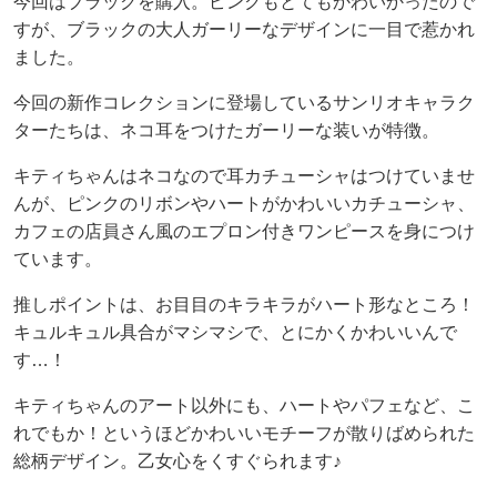
今回はブラックを購入。ピンクもとてもかわいかったので
すが、ブラックの大人ガーリーなデザインに一目で惹かれ
ました。
今回の新作コレクションに登場しているサンリオキャラク
ターたちは、ネコ耳をつけたガーリーな装いが特徴。
キティちゃんはネコなので耳カチューシャはつけていませ
んが、ピンクのリボンやハートがかわいいカチューシャ、
カフェの店員さん風のエプロン付きワンピースを身につけ
ています。
推しポイントは、お目目のキラキラがハート形なところ！
キュルキュル具合がマシマシで、とにかくかわいいんで
す…！
キティちゃんのアート以外にも、ハートやパフェなど、こ
れでもか！というほどかわいいモチーフが散りばめられた
総柄デザイン。乙女心をくすぐられます♪