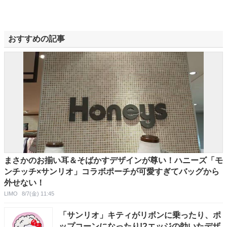
おすすめの記事
まさかのお揃い耳＆そばかすデザインが尊い！ハニーズ「モ
ンチッチ×サンリオ」コラボポーチが可愛すぎてバッグから
外せない！
LIMO
8/7(金) 11:45
「サンリオ」キティがリボンに乗ったり、ポ
ップコーンになったり!?エッジの効いたデザ