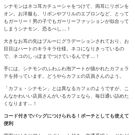
シナモンはネコ耳カチューシャをつけて、両耳にリボンを
オン。お洋服も、リボンやフリルのエプロンなど、とって
もガーリー！男の子でもガーリーファッションが似合って
しまうシナモン、恐るべし…！
大きなお耳の先はブルーにグラデーションされており、お
目目はハートのキラキラ仕様。ネコになりきっているの
で、ネコのしっぽまでつけているんです…！
手には、シナモンのふわふわ泡アートが描かれたカフェラ
テを持っています。どうやらカフェの店員さんのよう。
「カフェ・シナモン」とは異なるカフェのようですが、こ
んなかわいい店員さんがいるカフェなら、毎日通い詰めた
くなります…！
コード付きでバッグにつけられる！ポーチとしても使えて
便利