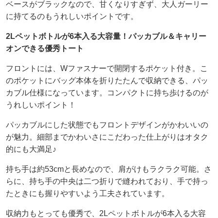
ベースがブラックなので、甘くなりすぎず、大人ガーリー
に持てるのもうれしいポイントです。
2Lペットボトルが6本入る大容量！パッカブル＆キャリー
オンできる優秀トート
フロントには、Wファスナーで開閉するポケット付き。こ
のポケットにバッグ本体を折りたたんで収納できる、パッ
カブル仕様になっています。コンパクトに持ち歩けるのが
うれしいポイント！
パッカブルにした状態でもフロントデザインがかわいいの
が魅力。細部までかわいさにこだわった仕上がりはオタク
的にも大満足♪
持ち手は約53cmと長めなので、肩がけもラクラク可能。さ
らに、持ち手の中央は二つ折りで縫われており、手で持っ
たときにも握りやすいよう工夫されています。
収納力もとっても優秀で、2Lペットボトルが6本入る大容