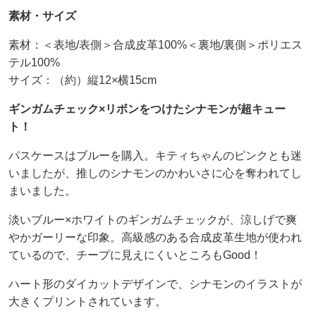
素材・サイズ
素材：＜表地/表側＞合成皮革100%＜裏地/裏側＞ポリエス
テル100%
サイズ：（約）縦12×横15cm
ギンガムチェック×リボンをつけたシナモンが超キュー
ト！
パスケースはブルーを購入。キティちゃんのピンクとも迷
いましたが、推しのシナモンのかわいさに心を奪われてし
まいました。
淡いブルー×ホワイトのギンガムチェックが、涼しげで爽
やかガーリーな印象。高級感のある合成皮革生地が使われ
ているので、チープに見えにくいところもGood！
ハート形のダイカットデザインで、シナモンのイラストが
大きくプリントされています。