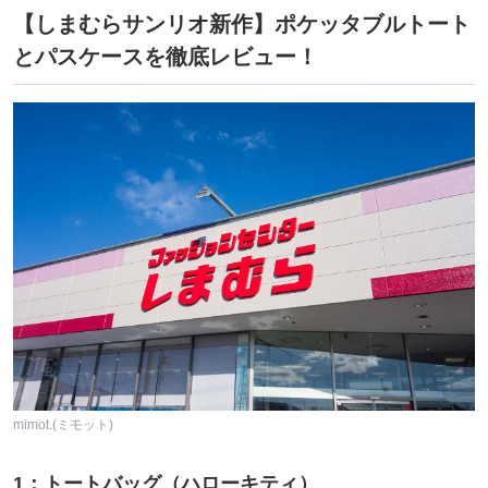
【しまむらサンリオ新作】ポケッタブルトート
とパスケースを徹底レビュー！
mimot.(ミモット)
1：トートバッグ（ハローキティ）