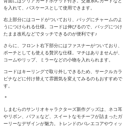
背面にはクリアカードポケット付き。交通系ICカードなど
を入れて、パスケースとして使用できます。
右上部分にはコードがついており、バッグにチャームのよ
うにつけられる仕様。コードは伸びるので、バッグにつけ
たまま改札などでタッチできるのが便利です♪
さらに、フロント右下部分にはファスナーがついており、
ポーチとしても使える贅沢な仕様。マチはありませんが、
コームやリップ、ミラーなどの小物を入れられます。
コードはキーリングで取り外しできるため、サークルカラ
ビナなどに付け替えて雰囲気を変えてみるのもおすすめで
す。
＊
しまむらのサンリオキャラクターズ新作グッズは、ネコ耳
やリボン、パフェなど、スイートなモチーフが詰まったガ
ーリーなデザインが魅力。トレンドのバレエコアやウィッ