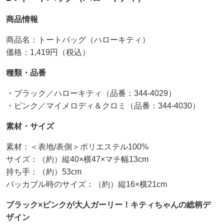
商品情報
商品名：トートバッグ（ハローキティ）
価格：1,419円（税込）
種類・品番
・ブラック／ハローキティ（品番：344-4029）
・ピンク／マイメロディ＆クロミ（品番：344-4030）
素材・サイズ
素材：＜表地/表側＞ポリエステル100%
サイズ：（約）縦40×横47×マチ幅13cm
持ち手：（約）53cm
パッカブル時のサイズ：（約）縦16×横21cm
ブラック×ピンクが大人ガーリー！キティちゃんの総柄デ
ザイン