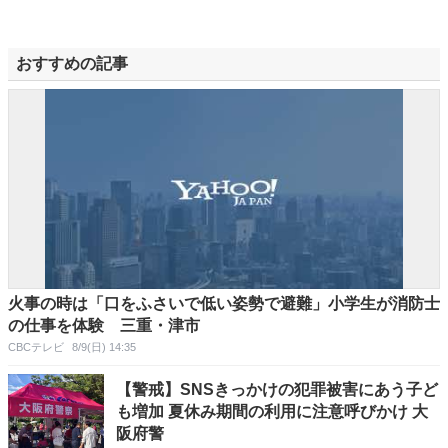
おすすめの記事
火事の時は「口をふさいで低い姿勢で避難」小学生が消防士
の仕事を体験 三重・津市
CBCテレビ
8/9(日) 14:35
【警戒】SNSきっかけの犯罪被害にあう子ど
も増加 夏休み期間の利用に注意呼びかけ 大
阪府警