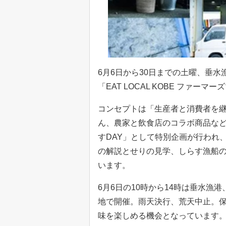
6月6日から30日までの土曜、垂
「EAT LOCAL KOBE ファー
コンセプトは「生産者と消費者を
ん、農家と飲食店のコラボ商品など
すDAY」として特別企画が行われ
の解説とせりの見学、しらす漁船
います。
6月6日の10時から14時は垂水漁港
地で開催。雨天決行、荒天中止。
味を楽しめる機会となっています