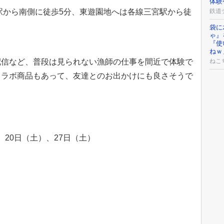
体験
駅から南側に徒歩5分、東遊園地へは各線三宮駅から徒
鉄道
袋に
ゃ』
『使
ねｗ
配信など、普段は見られない漁師の仕事を間近で体験で
ねこ
コラボ商品もあって、友達とのお出かけにも良さそうで
）、20日（土）、27日（土）