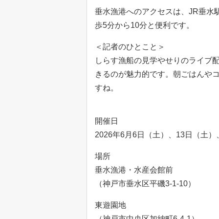
垂水漁港へのアクセスは、JR垂水
歩5分から10分と便利です。
＜記者のひとこと＞
しらす漁船の見学やせりのライブ
きるのが魅力的です。朝ごはんや
すね。
開催日
2026年6月6日（土）、13日（土
場所
垂水漁港・水産会館前
（神戸市垂水区平磯3-1-10）
東遊園地
（神戸市中央区加納町6-4-1）