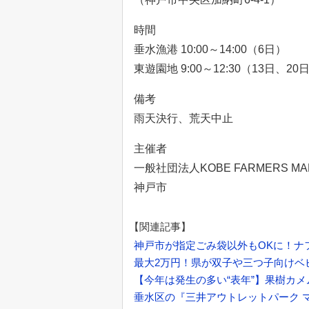
時間
垂水漁港 10:00～14:00（6日）
東遊園地 9:00～12:30（13日、20
備考
雨天決行、荒天中止
主催者
一般社団法人KOBE FARMERS MA
神戸市
【関連記事】
神戸市が指定ごみ袋以外もOKに！ナ
最大2万円！県が双子や三つ子向けベ
【今年は発生の多い“表年”】果樹カ
垂水区の『三井アウトレットパーク 