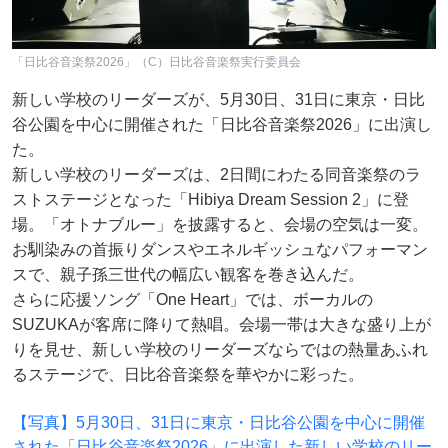
「日比谷音楽祭2026」（C）日比谷音楽祭実行委員会
新しい学校のリーダーズが、5月30日、31日に東京・日比
谷公園を中心に開催された「日比谷音楽祭2026」に出演し
た。
新しい学校のリーダーズは、2日間にわたる同音楽祭のラ
ストステージとなった「Hibiya Dream Session 2」に登
場。「オトナブルー」を披露すると、会場の空気は一変。
お馴染みの首振りダンスやエネルギッシュなパフォーマン
スで、親子孫三世代の幅広い観客を巻き込んだ。
さらに応援ソング「One Heart」では、ボーカルの
SUZUKAが客席に降りて熱唱。会場一帯は大きな盛り上が
りを見せ、新しい学校のリーダーズならではの熱量あふれ
るステージで、日比谷音楽祭を華やかに彩った。
【写真】5月30日、31日に東京・日比谷公園を中心に開催
された「日比谷音楽祭2026」に出演した新しい学校のリー