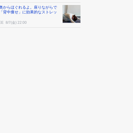
奥からほぐれるよ。座りながらで
「背中痩せ」に効果的なストレッ
EE
8/7(金) 22:00