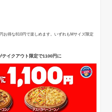
050円お得な810円で楽しめます。いずれもMサイズ限定
テイクアウト限定で1100円に