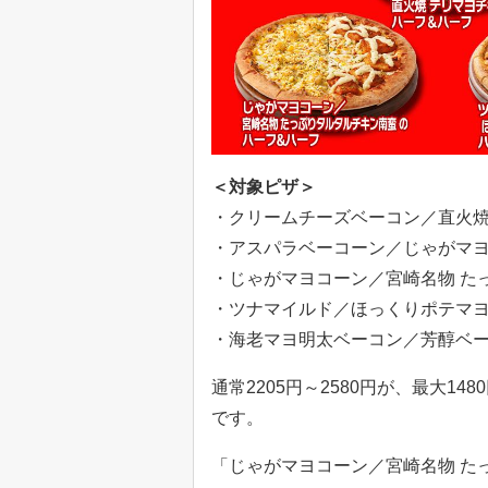
＜対象ピザ＞
・クリームチーズベーコン／直火焼
・アスパラベーコーン／じゃがマ
・じゃがマヨコーン／宮崎名物 た
・ツナマイルド／ほっくりポテマ
・海老マヨ明太ベーコン／芳醇ベ
通常2205円～2580円が、最大1
です。
「じゃがマヨコーン／宮崎名物 た