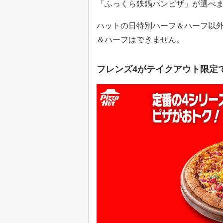
「ふっくら鉄鍋パンピザ」が選べ
ハットの日特別ハーフ＆ハーフ以
＆ハーフはできません。
フレンズ4がテイクアウト限定で