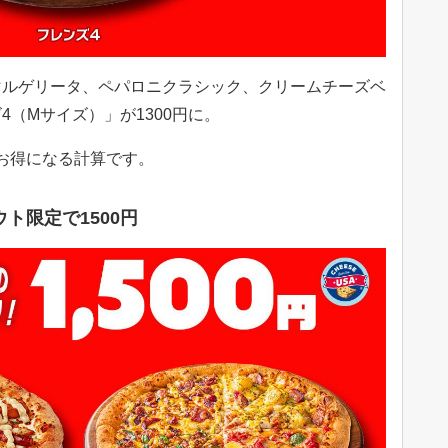
マルゲリータ、ペパロニクラシック、クリームチーズベ
（Mサイズ）」が1300円に。
円お得になる計算です。
ト限定で1500円