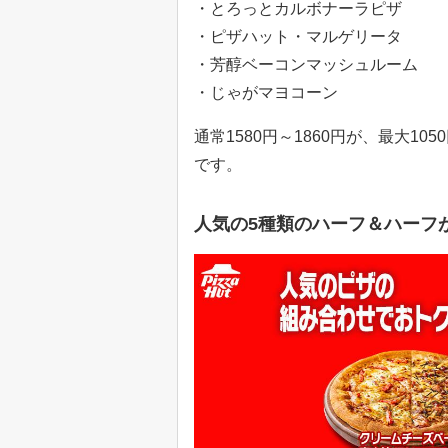
・とろっとカルボナーラピザ
・ピザハット・マルゲリータ
・芳醇ベーコンマッシュルーム
・じゃがマヨコーン
通常1580円～1860円が、最大1
です。
人気の5種類のハーフ＆ハーフが