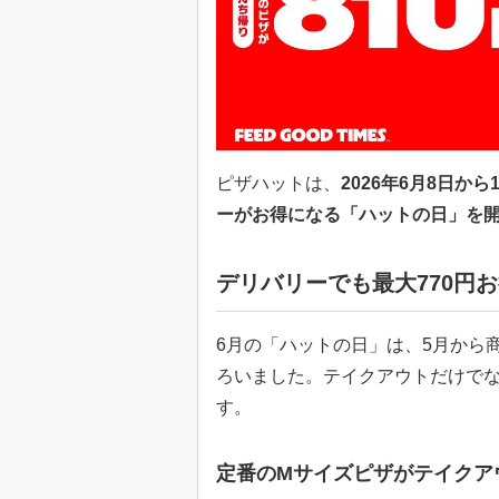
ピザハットは、
2026年6月8日
ーがお得になる「ハットの日」を
デリバリーでも最大770円
6月の「ハットの日」は、5月から
ろいました。テイクアウトだけで
す。
定番のMサイズピザがテイクアウ