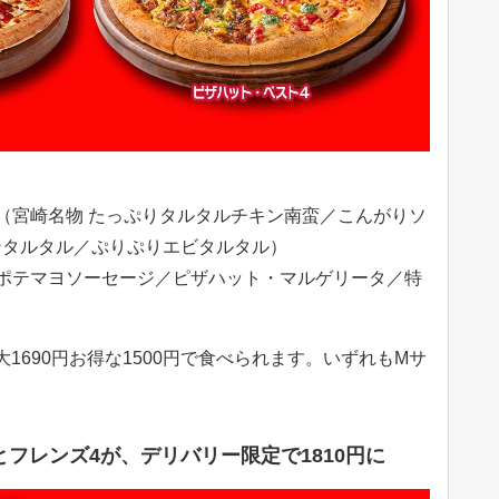
（宮崎名物 たっぷりタルタルチキン南蛮／こんがりソ
ンタルタル／ぷりぷりエビタルタル）
ポテマヨソーセージ／ピザハット・マルゲリータ／特
最大1690円お得な1500円で食べられます。いずれもMサ
フレンズ4が、デリバリー限定で1810円に