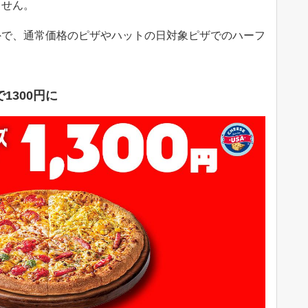
ません。
外で、通常価格のピザやハットの日対象ピザでのハーフ
1300円に