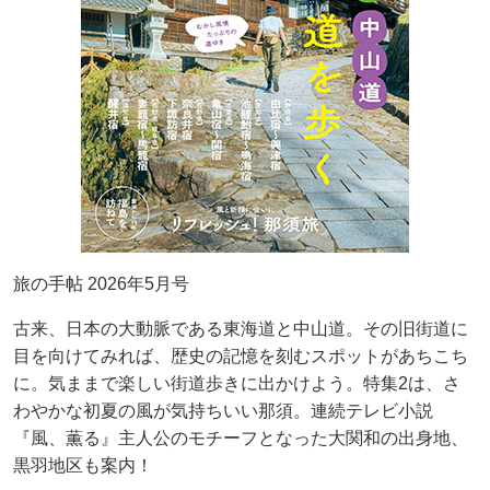
旅の手帖 2026年5月号
古来、日本の大動脈である東海道と中山道。その旧街道に
目を向けてみれば、歴史の記憶を刻むスポットがあちこち
に。気ままで楽しい街道歩きに出かけよう。特集2は、さ
わやかな初夏の風が気持ちいい那須。連続テレビ小説
『風、薫る』主人公のモチーフとなった大関和の出身地、
黒羽地区も案内！