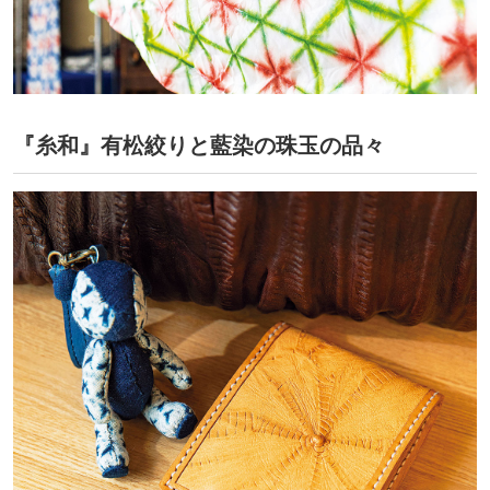
『糸和』有松絞りと藍染の珠玉の品々