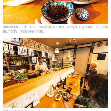
岡崎の地酒・二兎（にと）の純米酒1合800円、かつおたたき600円、たこの唐
揚げ500円、本日の小鉢300円。
女将の近藤美規子さんがほがらか。