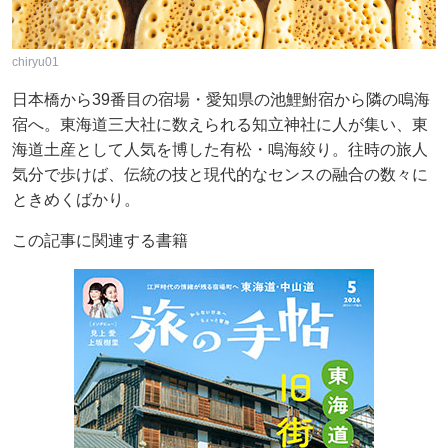
chiryu01
日本橋から39番目の宿場・愛知県の池鯉鮒宿から隣の鳴海
宿へ。東海道三大社に数えられる知立神社に人が集い、東
海道土産として人気を博した有松・鳴海絞り。往時の旅人
気分で歩けば、伝統の技と現代的なセンスの融合の数々に
ときめくばかり。
この記事に関連する書籍