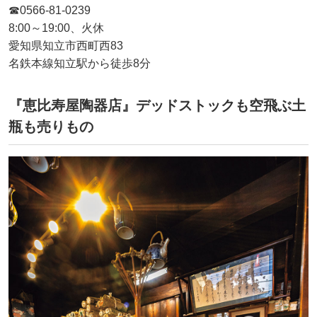
☎0566-81-0239
8:00～19:00、火休
愛知県知立市西町西83
名鉄本線知立駅から徒歩8分
『恵比寿屋陶器店』デッドストックも空飛ぶ土
瓶も売りもの