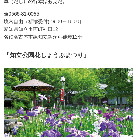
車（だし）の行幸は必見だ。
☎0566-81-0055
境内自由（祈禱受付は9:00～16:00）
愛知県知立市西町神田12
名鉄名古屋本線知立駅から徒歩12分
「知立公園花しょうぶまつり」