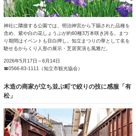
神社に隣接する公園では、明治神宮から下賜された品種を
含め、紫や白の花しょうぶが約60種3万本咲き誇る。まつ
り期間はイベントも目白押し。知立まつりの華として名を
馳せるからくり人形の展示・芝居実演も風雅だ。
2026年5月17日～6月14日
☎0566-83-1111（知立市観光協会）
木造の商家が立ち並ぶ町で絞りの技に感服「有
松」