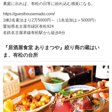
裏庭に出れば、有松の日常に紛れ込む感覚になる。
https://guesthousemado.com/
1棟2名素泊まり2万5000円～（1名追加は＋5000円）
愛知県名古屋市緑区有松924
名鉄名古屋本線有松駅から徒歩6分
『居酒屋食堂 ありまつや』絞り商の蔵はい
ま、有松の台所