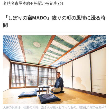
名鉄名古屋本線有松駅から徒歩7分
『しぼりの宿MADO』絞りの町の風情に浸る時
間
天井の反物は、宿主の大島一浩さんが職人と作ったもの。寝室は1階の座敷や2