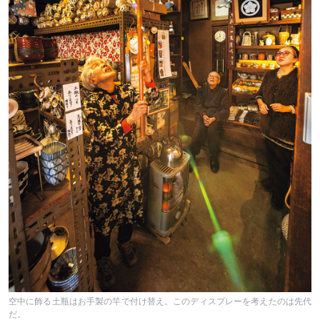
空中に飾る土瓶はお手製の竿で付け替え。このディスプレーを考えたのは先代
だ。