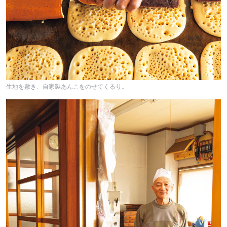
生地を敷き、自家製あんこをのせてくるり。