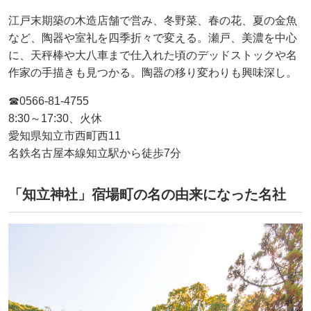
江戸末期築の木造店舗で営み、冬野菜、春の花、夏の金魚
など、陶器や室礼を四季折々で変える。瀬戸、美濃を中心
に、天秤棒や大八車まで仕入れた頃のデッドストックや名
作家の手描きも見つかる。陶器の移り変わりも興味深し。
☎0566-81-4755
8:30～17:30、火休
愛知県知立市西町西11
名鉄名古屋本線知立駅から徒歩7分
「知立神社」宿場町の名の由来になった名社