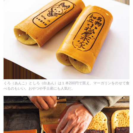
くろ（あんこ）としろ（白あん）は１本200円で買え、マーガリンをのせて食
べるのもいい。おやつや手土産にも人気だ。