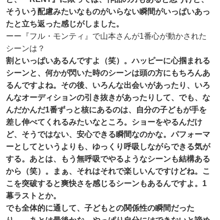
そういう配慮みたいなものがいらない瞬間がいっぱいあっ
たと立ち返った感じがしました。
ーー『フル・モンティ』で山本さんが1番心が動かされた
シーンは？
割といっぱいあるんですよ（笑）。ハッピーに心掴まれる
シーンと、何かが閃いた時のシーンは頭の方にもちろんあ
るんですよね。その後、いろんな出会いがあったり、いろ
んなオーディションの引き抜きがあったりして、でも、な
んだかんだ1番ずっと核にあるのは、自分の子どもが手を
差し伸べてくれるみたいなところ。ショーをやるんだけ
ど、そうではない、安心できる瞬間なのかな。パフォーマ
ーとしてというよりも、ゆっくり呼吸しながらできる気が
する。あとは、もう無呼吸でやるようなシーンも結構ある
から（笑）。まぁ、それはそれで楽しいんですけどね。こ
こを突破すると爽快さを感じるシーンもあるんですよ。1
幕ラストとか。
でも全体的に通して、子どもとの関係性の瞬間だった