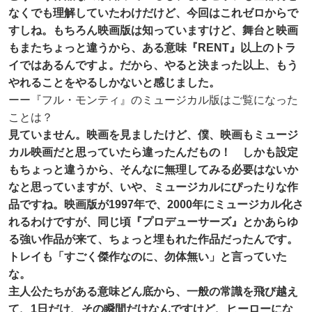
なくでも理解していたわけだけど、今回はこれゼロからで
すしね。もちろん映画版は知っていますけど、舞台と映画
もまたちょっと違うから、ある意味『RENT』以上のトラ
イではあるんですよ。だから、やると決まった以上、もう
やれることをやるしかないと感じました。
ーー『フル・モンティ』のミュージカル版はご覧になった
ことは？
見ていません。映画を見ましたけど、僕、映画もミュージ
カル映画だと思っていたら違ったんだもの！ しかも設定
もちょっと違うから、そんなに無理してみる必要はないか
なと思っていますが、いや、ミュージカルにぴったりな作
品ですね。映画版が1997年で、2000年にミュージカル化さ
れるわけですが、同じ頃『プロデューサーズ』とかあらゆ
る強い作品が来て、ちょっと埋もれた作品だったんです。
トレイも「すごく傑作なのに、勿体無い」と言っていた
な。
主人公たちがある意味どん底から、一般の常識を飛び越え
て、1日だけ、その瞬間だけなんですけど、ヒーローにな