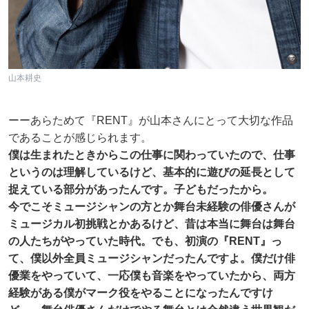
山本耕史
ーーあらためて『RENT』が山本さんにとって大切な作品
であることが感じられます。
僕は生まれたときからこの仕事に関わっていたので、仕事
というのは理解しているけど、基本的に遊びの延長として
捉えている部分があったんです。子どもだったから。
今でこそミュージシャンの方とか舞台未経験の俳優さんが
ミュージカル初挑戦とかあるけど、昔は本当に舞台は舞台
の人たちがやっていた時代。でも、初演の『RENT』っ
て、僕以外全員ミュージシャンだったんですよ。僕だけ俳
優業をやっていて、一応僕も音楽をやっていたから、両方
経験がある僕がマーク役をやることになったんですけ