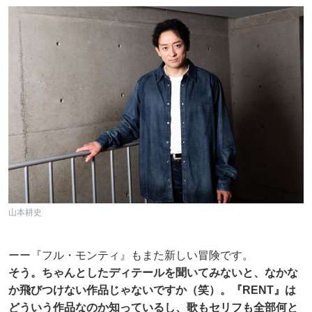
山本耕史
ーー『フル・モンティ』もまた新しい冒険です。
そう。ちゃんとしたディテールを聞いてみないと、なかな
か飛びつけない作品じゃないですか（笑）。『RENT』は
どういう作品なのか知っているし、歌もセリフも全部何と