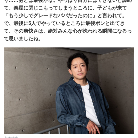
り……あとは最後かな。やっぱり自分にはできないと諦め
て、楽屋に閉じこもってしまうところに、子どもが来て
「もう少しでグレードなパパだったのに」と言われて。
で、最後に5人でやっているところに最後ポンと出てき
て、その爽快さは、絶対みんな心が洗われる瞬間になるっ
て思いましたね。