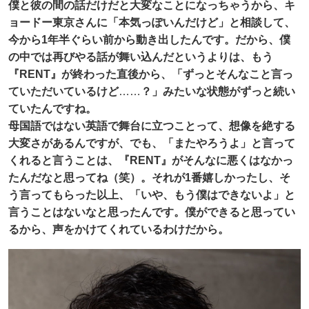
僕と彼の間の話だけだと大変なことになっちゃうから、キ
ョードー東京さんに「本気っぽいんだけど」と相談して、
今から1年半ぐらい前から動き出したんです。だから、僕
の中では再びやる話が舞い込んだというよりは、もう
『RENT』が終わった直後から、「ずっとそんなこと言っ
ていただいているけど
……
？」みたいな状態がずっと続い
ていたんですね。
母国語ではない英語で舞台に立つことって、想像を絶する
大変さがあるんですが、でも、「またやろうよ」と言って
くれると言うことは、『RENT』がそんなに悪くはなかっ
たんだなと思ってね（笑）。それが1番嬉しかったし、そ
う言ってもらった以上、「いや、もう僕はできないよ」と
言うことはないなと思ったんです。僕ができると思ってい
るから、声をかけてくれているわけだから。