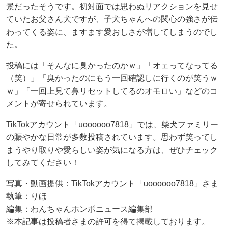
景だったそうです。初対面では思わぬリアクションを見せ
ていたお父さん犬ですが、子犬ちゃんへの関心の強さが伝
わってくる姿に、ますます愛おしさが増してしまうのでし
た。
投稿には「そんなに臭かったのかｗ」「オェってなってる
（笑）」「臭かったのにもう一回確認しに行くのが笑うｗ
ｗ」「一回上見て鼻リセットしてるのオモロい」などのコ
メントが寄せられています。
TikTokアカウント「uoooooo7818」では、柴犬ファミリー
の賑やかな日常が多数投稿されています。思わず笑ってし
まうやり取りや愛らしい姿が気になる方は、ぜひチェック
してみてください！
写真・動画提供：TikTokアカウント「uoooooo7818」さま
執筆：りほ
編集：わんちゃんホンポニュース編集部
※本記事は投稿者さまの許可を得て掲載しております。