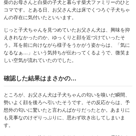
柴のお母さんと白柴の子犬と暮らす柴犬ファミリーのひと
コマです。とある日、お父さん犬は床でくつろぐ子犬ちゃ
んの存在に気付いたといいます。
じっと子犬ちゃんを見つめていたお父さん犬は、興味を抑
えきれなかったのか、ゆっくりと顔を近づけていったそ
う。耳を前に向けながら様子をうかがう姿からは、「気に
なるなぁ…」という気持ちが伝わってくるようで、微笑ま
しい空気が流れていたのでした。
確認した結果はまさかの…
ところが、お父さん犬は子犬ちゃんの匂いを嗅いだ瞬間、
勢いよく顔を後ろへ引いたそうです。その反応からは、予
想外の匂いに驚いたと言わんばかりだったとか。あまりに
も見事なのけぞりっぷりに、思わず吹き出してしまいま
す。