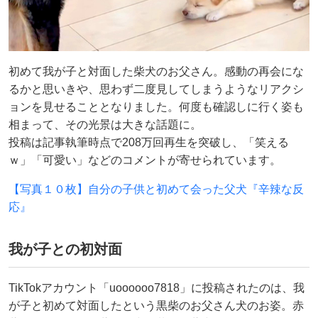
初めて我が子と対面した柴犬のお父さん。感動の再会にな
るかと思いきや、思わず二度見してしまうようなリアクシ
ョンを見せることとなりました。何度も確認しに行く姿も
相まって、その光景は大きな話題に。
投稿は記事執筆時点で208万回再生を突破し、「笑える
ｗ」「可愛い」などのコメントが寄せられています。
【写真１０枚】自分の子供と初めて会った父犬『辛辣な反
応』
我が子との初対面
TikTokアカウント「uoooooo7818」に投稿されたのは、我
が子と初めて対面したという黒柴のお父さん犬のお姿。赤