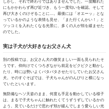
しかし、それで終わりではありませんでした。一度離れた
にもかかわらず再び近づき、もう一度匂いを確認。そして
再び大きくのけぞることに…。最後には「オエーッ」とな
っているかのような表情も見せ、「また行くんかい！」と
ツッコミを入れたくなる光景に、多くの人が頬を緩ませた
のでした。
実は子犬が大好きなお父さん犬
別の投稿では、お父さん犬の微笑ましい一面も見られたそ
うです。仰向けでくつろぎながら前足をピクピクと動かし
たり、時には勢いよくバタバタさせたりしていたお父さん
犬。そのすぐそばでは、子犬ちゃんがのんびりと横になっ
ていたといいます。
無防備なヘソ天姿のまま、何度も手足を動かしている様子
は、まるで子犬ちゃんに触れたくてうずうずしているかの
よう。見ているだけで思わず頬が緩んでしまう愛らしい光