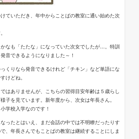
かけていただき、年中からことばの教室に通い始めた次
す。
さかなも「たたな」になっていた次女でしたが…。特訓
も発音できるようになりました～！
ゆっくりなら発音できるけれど「チキン」など単語にな
ですけどね。
きではありませんが、こちらの習得目安年齢は５歳らし
ず様子を見ています。新年度から、次女は年長さん。
う小学校入学なのです！
になったとはいえ、まだ会話の中では不明瞭だったりす
ので、年長さんでもことばの教室は継続することにしま