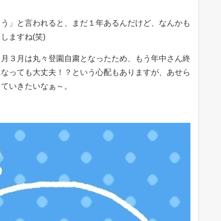
ょう」と言われると、まだ１年あるんだけど、なんかも
しますね(笑)
２月３月は丸々登園自粛となったため、もう年中さん終
になっても大丈夫！？という心配もありますが、あせら
っていきたいなぁ～。