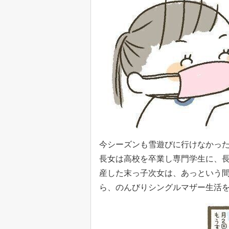
今シーズンも雪遊びに行けなかっ
長女は高校を卒業し専門学生に、長
産した末っ子次女は、あっという
ら、のんびりシングルマザー生活を