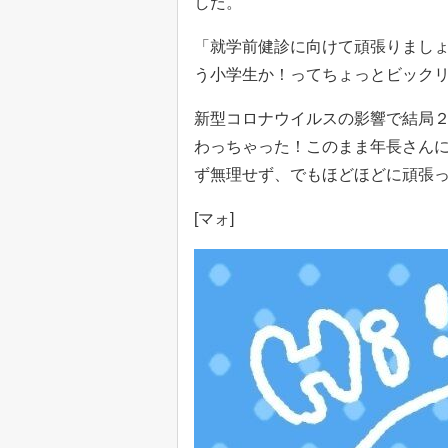
した。
「就学前健診に向けて頑張りまし
う小学生か！ってちょっとビックリ
新型コロナウイルスの影響で結局
わっちゃった！このまま年長さん
ず無理せず、でもほどほどに頑張
[マォ]