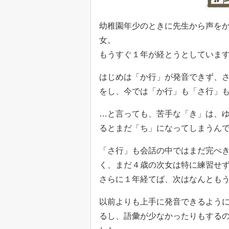
幼稚園年少のときに先生から声を
女。
もうすぐ１年が経とうとしていま
はじめは「か行」が発音できず、
をし、今では「か行」も「さ行」
…と言っても、苦手な「き」は、
るとまだ「ち」になってしまうん
「さ行」も会話の中ではまだ完ぺ
く、まだ４歳の次女は特に練習せ
さらに１年経てば、次はなんとも
以前よりも上手に発音できるよう
るし、語彙が少なかったりもする