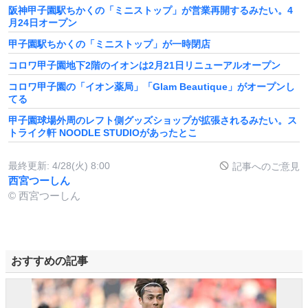
阪神甲子園駅ちかくの「ミニストップ」が営業再開するみたい。4
月24日オープン
甲子園駅ちかくの「ミニストップ」が一時閉店
コロワ甲子園地下2階のイオンは2月21日リニューアルオープン
コロワ甲子園の「イオン薬局」「Glam Beautique」がオープンし
てる
甲子園球場外周のレフト側グッズショップが拡張されるみたい。ス
トライク軒 NOODLE STUDIOがあったとこ
最終更新:
4/28(火) 8:00
記事へのご意見
西宮つーしん
© 西宮つーしん
おすすめの記事