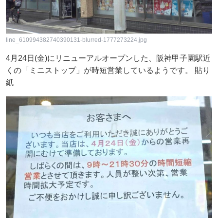
line_610994382740390131-blurred-1777273224.jpg
4月24日(金)にリニューアルオープンした、阪神甲子園駅近
くの「ミニストップ」が時短営業しているようです。 貼り
紙