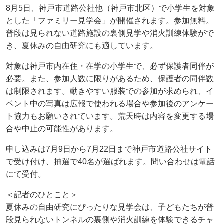
8月5日、神戸市道路公社他（神戸市北区）で小学生を対象
とした「ファミリー見学会」が開催されます。参加無料。
普段は見られない道路施設の裏側見学や消火訓練体験がで
き、夏休みの自由研究にも適しています。
対象は神戸市内在住・在学の小学生で、必ず保護者同伴が
必要。また、参加人数に限りがあるため、保護者の同伴数
は制限されます。動きやすい服装での参加が求められ、イ
ベント中の写真は広報で使われる場合や参加後のアンケー
ト協力もお願いされています。荒天時は内容を変更する場
合や中止の可能性があります。
申し込みは7月9日から7月22日まで神戸市道路公社サイト
で受け付け、抽選で40名が選ばれます。問い合わせは電話
にて受付。
＜記者のひとこと＞
夏休みの自由研究にぴったりな見学会は、子どもたちが普
段見られないトンネルの裏側や消火訓練を体験できるチャ