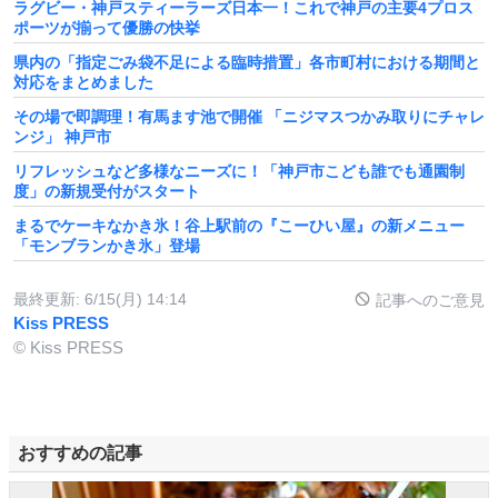
ラグビー・神戸スティーラーズ日本一！これで神戸の主要4プロス
ポーツが揃って優勝の快挙
県内の「指定ごみ袋不足による臨時措置」各市町村における期間と
対応をまとめました
その場で即調理！有馬ます池で開催 「ニジマスつかみ取りにチャレ
ンジ」 神戸市
リフレッシュなど多様なニーズに！「神戸市こども誰でも通園制
度」の新規受付がスタート
まるでケーキなかき氷！谷上駅前の『こーひい屋』の新メニュー
「モンブランかき氷」登場
最終更新:
6/15(月) 14:14
記事へのご意見
Kiss PRESS
© Kiss PRESS
おすすめの記事