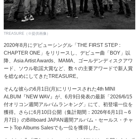
TREASURE（※提供画像）
2020年8月にデビューシングル「THE FIRST STEP :
CHAPTER ONE」をリリースし、デビュー曲「BOY」以
降、Asia Artist Awards、MAMA、ゴールデンディスクアワ
ード、ソウル歌謡大賞など、数々の主要アワードで新人賞
を総なめにしてきたTREASURE。
そんな彼らの6月1日(月)にリリースされた4th MINI
ALBUM『NEW WAV』が、6月9日発表の最新「2026/6/15
付オリコン週間アルバムランキング」にて、初登場一位を
獲得。さらに6月10日公開（集計期間：2026年6月1日～6
月7日）のBillboard JAPAN週間アルバム・セールス・チャ
ートTop Albums Salesでも一位を獲得した。