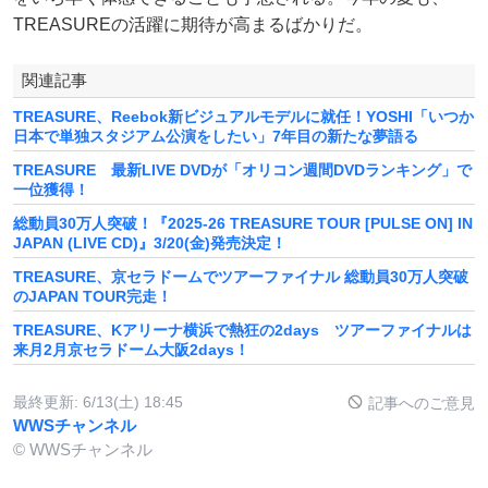
TREASUREの活躍に期待が高まるばかりだ。
関連記事
TREASURE、Reebok新ビジュアルモデルに就任！YOSHI「いつか
日本で単独スタジアム公演をしたい」7年目の新たな夢語る
TREASURE 最新LIVE DVDが「オリコン週間DVDランキング」で
一位獲得！
総動員30万人突破！『2025-26 TREASURE TOUR [PULSE ON] IN
JAPAN (LIVE CD)』3/20(金)発売決定！
TREASURE、京セラドームでツアーファイナル 総動員30万人突破
のJAPAN TOUR完走！
TREASURE、Kアリーナ横浜で熱狂の2days ツアーファイナルは
来月2月京セラドーム大阪2days！
最終更新:
6/13(土) 18:45
記事へのご意見
WWSチャンネル
© WWSチャンネル