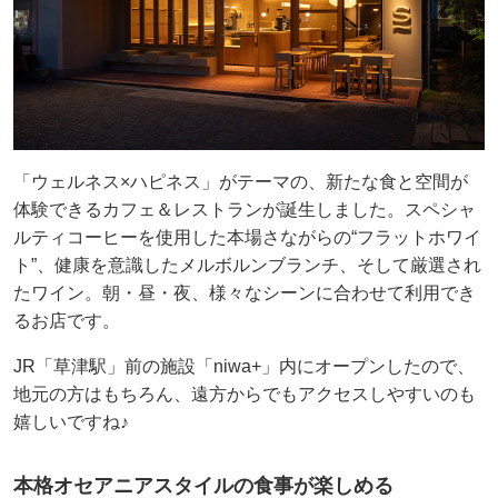
「ウェルネス×ハピネス」がテーマの、新たな食と空間が
体験できるカフェ＆レストランが誕生しました。スペシャ
ルティコーヒーを使用した本場さながらの“フラットホワイ
ト”、健康を意識したメルボルンブランチ、そして厳選され
たワイン。朝・昼・夜、様々なシーンに合わせて利用でき
るお店です。
JR「草津駅」前の施設「niwa+」内にオープンしたので、
地元の方はもちろん、遠方からでもアクセスしやすいのも
嬉しいですね♪
本格オセアニアスタイルの食事が楽しめる