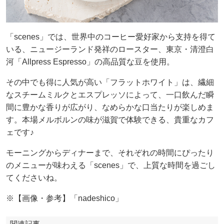
「scenes」では、世界中のコーヒー愛好家から支持を得て
いる、ニュージーランド発祥のロースター、東京・清澄白
河「Allpress Espresso」の高品質な豆を使用。
その中でも得に人気が高い「フラットホワイト」は、繊細
なスチームミルクとエスプレッソによって、一口飲んだ瞬
間に豊かな香りが広がり、なめらかな口当たりが楽しめま
す。本場メルボルンの味が滋賀で体験できる、貴重なカフ
ェです♪
モーニングからディナーまで、それぞれの時間にぴったり
のメニューが味わえる「scenes」で、上質な時間を過ごし
てくださいね。
※【画像・参考】「nadeshico」
関連記事