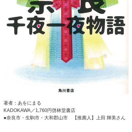
著者：あをにまる
KADOKAWA／1,760円啓林堂書店
●奈良市・生駒市・大和郡山市 【推薦人】上田 輝美さん