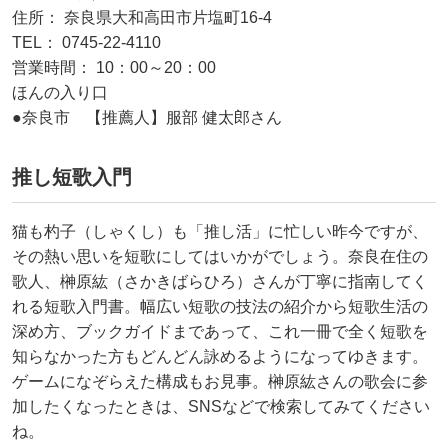
住所： 奈良県大和高田市片塩町16-4
TEL： 0745-22-4110
営業時間： 10：00～20：00
ほんの入り口
●奈良市 【推薦人】服部 健太郎さん
推し短歌入門
猫も杓子（しゃくし）も「推し活」に忙しい昨今ですが、
その熱い思いを短歌にしてはいかがでしょう。奈良在住の
歌人、榊原紘（さかきばらひろ）さんが丁寧に指南してく
れる短歌入門書。幅広い短歌の技法の紹介から短歌生活の
深め方、ブックガイドまであって、これ一冊で全く短歌を
知らなかった方もどんどん詠めるようになってゆきます。
ゲームになぞらえた構成もお見事。榊原紘さんの歌会に参
加したくなったときは、SNSなどで検索してみてください
ね。