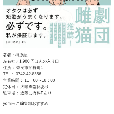
著者：榊原紘
左右社／1,980 円ほんの入り口
住所： 奈良市船橋町1
TEL： 0742-42-8356
営業時間： 11：00〜18：00
定休日： 火曜※臨休あり
駐車場： 近隣に有料Pあり
yomiっこ編集部おすすめ