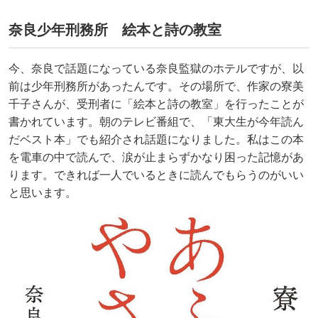
奈良少年刑務所 絵本と詩の教室
今、奈良で話題になっている奈良監獄のホテルですが、以
前は少年刑務所があったんです。その場所で、作家の寮美
千子さんが、受刑者に「絵本と詩の教室」を行ったことが
書かれています。朝のテレビ番組で、「東大生が今年読ん
だベスト本」でも紹介され話題になりました。私はこの本
を電車の中で読んで、涙が止まらずかなり困った記憶があ
ります。できれば一人でいるときに読んでもらうのがいい
と思います。