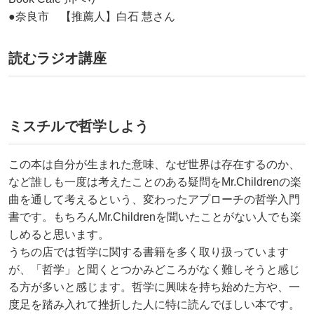
●奈良市 【推薦人】白石 慧さん
読むラジオ講座
ミスチルで哲学しよう
この本は自分が生まれた意味、なぜ世界は存在するのか、
など誰しも一度は考えたことのある疑問をMr.Childrenの楽
曲を通して考えるという、変わったアプローチの哲学入門
書です。もちろんMr.Childrenを聞いたことがない人でも楽
しめると思います。
うちの店では哲学に関する書籍を多く取り扱っています
が、「哲学」と聞くとつかみどころがなく難しそうと感じ
る方が多いと感じます。哲学に興味を持ち始めた方や、一
度足を踏み入れて挫折した人に特に読んでほしい本です。