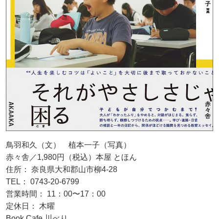
鳥羽和久（文） 植本一子（写真）
赤々舎／1,980円（税込）本屋 とほん
住所： 奈良県大和郡山市柳4-28
TEL： 0743-20-6799
営業時間： 11：00〜17：00
定休日： 木曜
Book Cafe 川べり