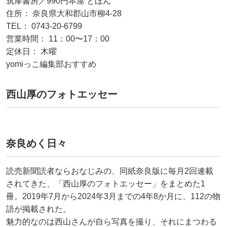
筑摩書房／990円本屋 とほん
住所： 奈良県大和郡山市柳4-28
TEL： 0743-20-6799
営業時間： 11：00〜17：00
定休日： 木曜
yomiっこ編集部おすすめ
西山厚のフォトエッセー
奈良めく日々
読売新聞読者ならおなじみの、同紙奈良版に毎月2回連載
されてきた、「西山厚のフォトエッセー」をまとめた1
冊。2019年7月から2024年3月までの4年8か月に、112の物
語が掲載された。
魅力的なのは西山さんが自ら写真を撮り、それにまつわる