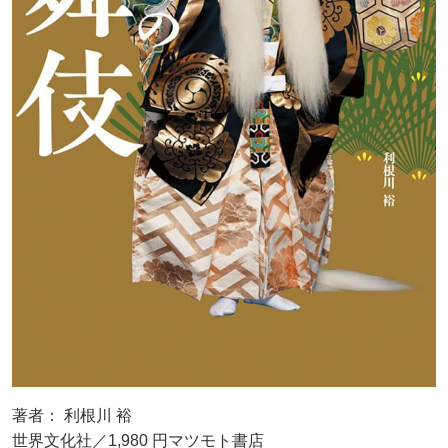
著者： 利根川 裕
世界文化社／1,980 円マツモト書店