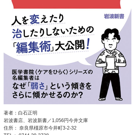
著者：白石正明
岩波書店、岩波新書／1,056円今井文庫
住所： 奈良県橿原市今井町3-2-32