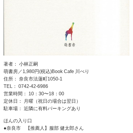
著者： 小林正嗣
萌書房／1,980円(税込)Book Cafe 川べり
住所： 奈良市法蓮町1050-1
TEL： 0742-42-6986
営業時間： 10：30〜18：00
定休日： 月曜（祝日の場合は翌日）
駐車場： 近隣に有料パーキングあり
ほんの入り口
●奈良市 【推薦人】服部 健太郎さん