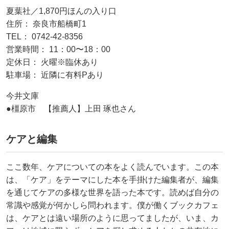
夏葉社／1,870円ほんの入り口
住所： 奈良市船橋町1
TEL： 0742-42-8356
営業時間： 11：00〜18：00
定休日： 火曜※臨休あり
駐車場： 近隣に有料Pあり
今井文庫
●橿原市 【推薦人】上田 琢也さん
ケアと編集
ここ数年、ケアについての本をよく読んでいます。この本
は、「ケア」をテーマにした本を手掛けた編集者が、編集
を通じてケアの多様な世界を語った本です。読めば自分の
常識や感覚が何かしら問われます。僕が働くブックカフェ
は、ケアとは遠い場所のように思ってましたが、いま、カ