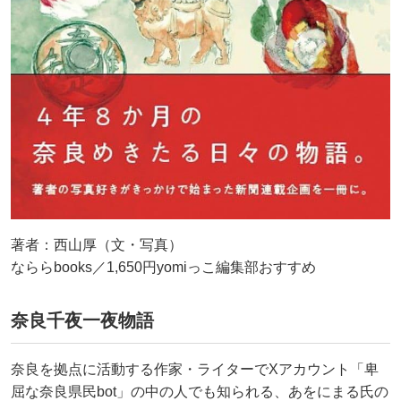
著者：西山厚（文・写真）
なららbooks／1,650円yomiっこ編集部おすすめ
奈良千夜一夜物語
奈良を拠点に活動する作家・ライターでXアカウント「卑
屈な奈良県民bot」の中の人でも知られる、あをにまる氏の