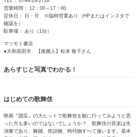
TEL： 0744-29-2728
営業時間： 12：00～17：00
定休日： 日・月 ※​臨時営業あり（HPまたはインスタで
確認​を）
駐車場： あり（1台）
マツモト書店
●大和高田市 【推薦人】松本 敬子さん
あらすじと写真でわかる！
はじめての歌舞伎
映画『国宝』の大ヒットで歌舞伎を観に行ってみようと思
った方も多いのではないでしょうか？ 歌舞伎の音楽は生
演奏であり、舞踊、世話物、時代物すべて違います。基本