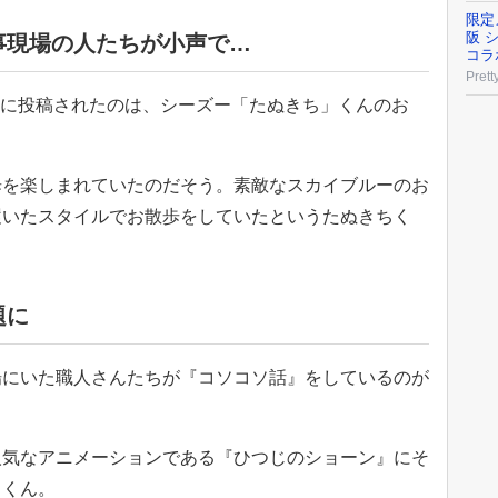
限定
阪 
事現場の人たちが小声で…
コラ
Prett
0215』に投稿されたのは、シーズー「たぬきち」くんのお
歩を楽しまれていたのだそう。素敵なスカイブルーのお
履いたスタイルでお散歩をしていたというたぬきちく
題に
場にいた職人さんたちが『コソコソ話』をしているのが
人気なアニメーションである『ひつじのショーン』にそ
ちくん。