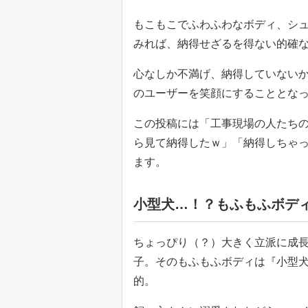
もこもこでふわふわなボディ、シ
みれば、納得せざるを得ない的確
心なしか不満げ、納得していない
のユーザーを笑顔にすることとな
この投稿には「工事現場の人たち
ら見て納得したｗ」「納得しちゃ
ます。
小型犬…！？もふもふボデ
ちょっぴり（？）大きく立派に成
子。そのもふもふボディは『小型
的。