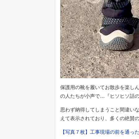
保護用の靴を履いてお散歩を楽し
の人たちが小声で…『ヒソヒソ話
思わず納得してしまうこと間違いな
えて表示されており、多くの絶賛
【写真７枚】工事現場の前を通っ