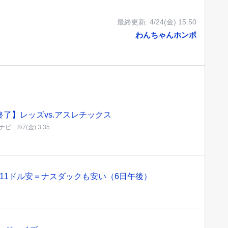
最終更新:
4/24(金) 15:50
わんちゃんホンポ
終了】レッズvs.アスレチックス
ナビ
8/7(金) 3:35
11ドル安＝ナスダックも安い（6日午後）