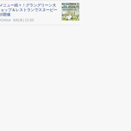
メニュー続々！グラングリーン大
ショップ＆レストランでスヌーピー
ボ開催
yOnline
8/6(木) 22:00