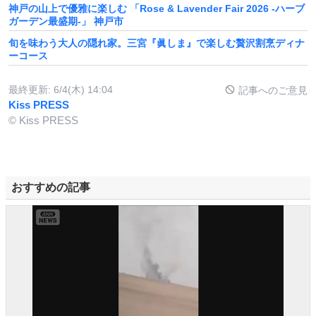
神戸の山上で優雅に楽しむ 「Rose & Lavender Fair 2026 -ハーブ
ガーデン最盛期-」 神戸市
旬を味わう大人の隠れ家。三宮『眞しま』で楽しむ贅沢割烹ディナ
ーコース
最終更新:
6/4(木) 14:04
記事へのご意見
Kiss PRESS
© Kiss PRESS
おすすめの記事