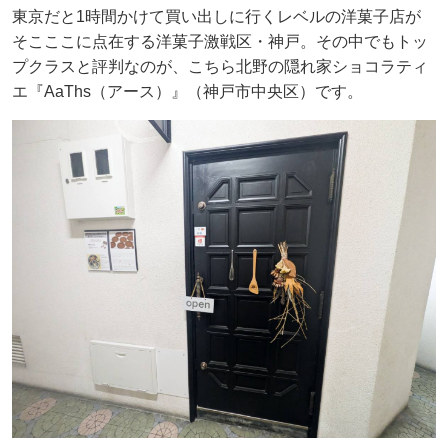
東京だと1時間かけて買い出しに行くレベルの洋菓子店が
そこここに点在する洋菓子激戦区・神戸。その中でもトッ
プクラスと評判なのが、こちら北野の隠れ家ショコラティ
エ『AaThs（アース）』（神戸市中央区）です。