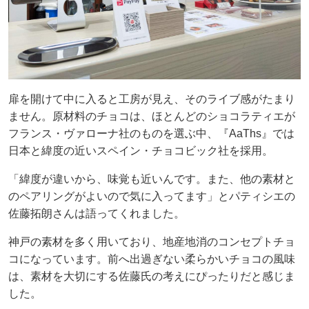
扉を開けて中に入ると工房が見え、そのライブ感がたまり
ません。原材料のチョコは、ほとんどのショコラティエが
フランス・ヴァローナ社のものを選ぶ中、『AaThs』では
日本と緯度の近いスペイン・チョコビック社を採用。
「緯度が違いから、味覚も近いんです。また、他の素材と
のペアリングがよいので気に入ってます」とパティシエの
佐藤拓朗さんは語ってくれました。
神戸の素材を多く用いており、地産地消のコンセプトチョ
コになっています。前へ出過ぎない柔らかいチョコの風味
は、素材を大切にする佐藤氏の考えにぴったりだと感じま
した。