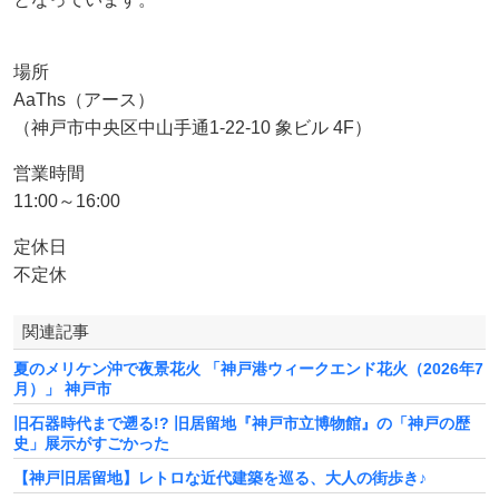
場所
AaThs（アース）
（神戸市中央区中山手通1-22-10 象ビル 4F）
営業時間
11:00～16:00
定休日
不定休
関連記事
夏のメリケン沖で夜景花火 「神戸港ウィークエンド花火（2026年7
月）」 神戸市
旧石器時代まで遡る!? 旧居留地『神戸市立博物館』の「神戸の歴
史」展示がすごかった
【神戸旧居留地】レトロな近代建築を巡る、大人の街歩き♪