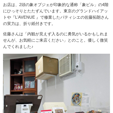
お店は、2頭の象オブジェが印象的な通称「象ビル」の4階
にひっそりとたたずんでいます。東京のグランドハイアッ
トや『L'AVENUE 』で修業したパティシエの佐藤拓朗さん
の実力は、折り紙付きです。
佐藤さんは「内観が見えず入るのに勇気がいるかもしれま
せんが、お気軽にご来店ください」とのこと。優しく微笑
んでくれました♪