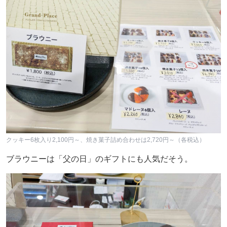
クッキー6枚入り2,100円～、焼き菓子詰め合わせは2,720円～（各税込）
ブラウニーは「父の日」のギフトにも人気だそう。