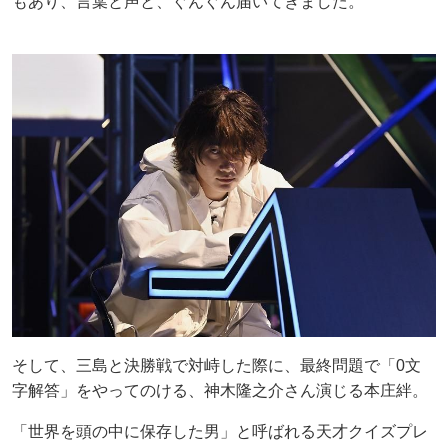
もあり、言葉と声と、ぐんぐん届いてきました。
そして、三島と決勝戦で対峙した際に、最終問題で「0文
字解答」をやってのける、神木隆之介さん演じる本庄絆。
「世界を頭の中に保存した男」と呼ばれる天才クイズプレ