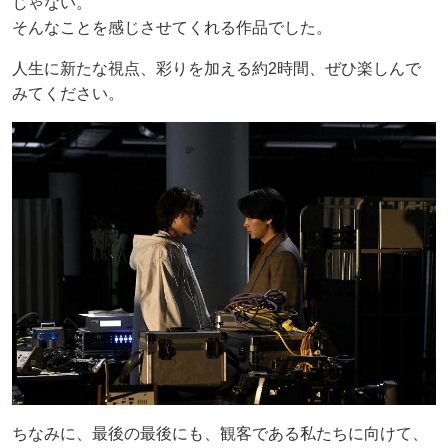
じゃない。
そんなことを感じさせてくれる作品でした。
人生に新たな視点、彩りを加える約2時間、ぜひ楽しんで
みてください。
ちなみに、最後の最後にも、観客である私たちに向けて、