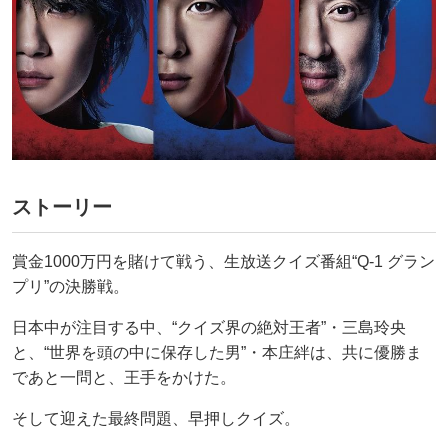
ストーリー
賞金1000万円を賭けて戦う、生放送クイズ番組“Q‐1 グラン
プリ”の決勝戦。
日本中が注目する中、“クイズ界の絶対王者”・三島玲央
と、“世界を頭の中に保存した男”・本庄絆は、共に優勝ま
であと一問と、王手をかけた。
そして迎えた最終問題、早押しクイズ。