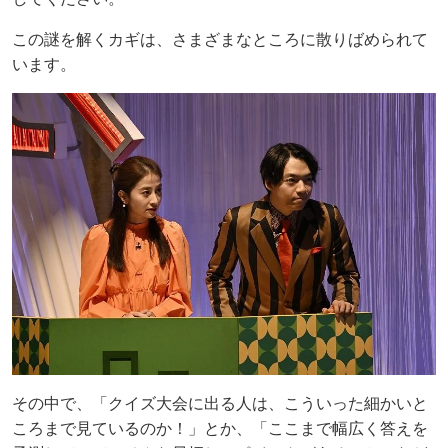
この謎を解くカギは、さまざまなところに散りばめられて
います。
その中で、「クイズ大会に出る人は、こういった細かいと
ころまで見ているのか！」とか、「ここまで幅広く答えを