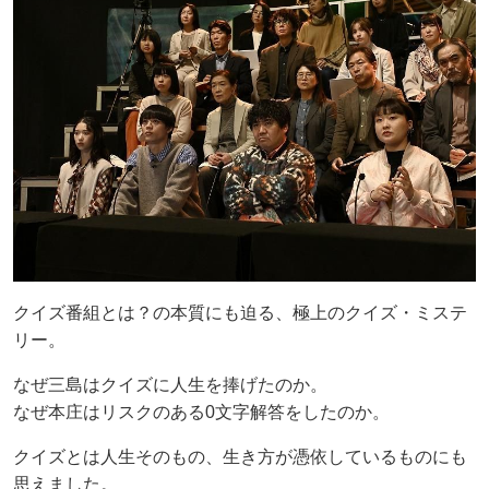
クイズ番組とは？の本質にも迫る、極上のクイズ・ミステ
リー。
なぜ三島はクイズに人生を捧げたのか。
なぜ本庄はリスクのある0文字解答をしたのか。
クイズとは人生そのもの、生き方が憑依しているものにも
思えました。