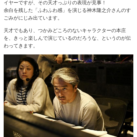
イヤーですが、その天才っぷりの表現が見事！
余白を残した「ふわふわ感」を演じる神木隆之介さんのす
ごみがにじみ出ています。
天才でもあり、つかみどころのないキャラクターの本庄
を、きっと楽しんで演じているのだろうな、というのが伝
わってきます。