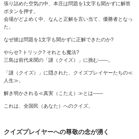
張り詰めた空気の中、本庄は問題を1文字も聞かずに解答
ボタンを押す。
会場がどよめく中、なんと正解を言い当て、優勝者となっ
た。
なぜ彼は問題を1文字も聞かずに正解できたのか?
やらせ? トリック? それとも魔法?
三島は前代未聞の「謎（クイズ）」に挑む——。
「謎（クイズ）」に隠された、クイズプレイヤーたちの≪
人生≫。
解き明かされる≪真実（こたえ）≫とは——
これは、全国民（あなた）へのクイズ。
クイズプレイヤーへの尊敬の念が湧く