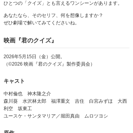
ひとつの「クイズ」とも言えるワンシーンがあります。
あなたなら、そのセリフ、何を想像しますか？
ぜひ劇場で解いてみてくださいね。
映画『君のクイズ』
2026年5月15日（金）公開。
（©2026 映画『君のクイズ』製作委員会）
キャスト
中村倫也 神木隆之介
森川葵 水沢林太郎 福澤重文 吉住 白宮みずほ 大西
利空 坂東工
ユースケ・サンタマリア／堀田真由 ムロツヨシ
原作