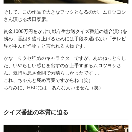
そして、この作品で大きなフックとなるのが、ムロツヨシ
さん演じる坂田泰彦。
賞金1000万円をかけて戦う生放送クイズ番組の総合演出を
務め、番組を盛り上げるためには手段を選ばない「テレビ
界が生んだ怪物」と言われる人物です。
かなーりクセ強めのキャラクターですが、あのねっとりし
た、いやらしい感じを出すのが上手すぎるムロツヨシさ
ん。気持ち悪さ全開で素晴らしかったです…。
これ、ちゃんと褒め言葉ですからね（笑）
ちなみに、HBCには、あんな人いません（笑）
クイズ番組の本質に迫る