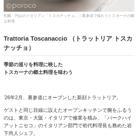
札幌・円山のイタリアン「トスカナッチョ」｜裏参道で味わうトスカーナの郷
土料理
Trattoria Toscanaccio （トラットリア トスカ
ナッチョ）
季節の巡りを料理に映した
トスカーナの郷土料理を味わう
'26年2月、裏参道にオープンした新顔トラットリア。
ゲストと同じ目線に設えたオープンキッチンで腕をふるう
のは、東京・大阪・イタリアで修業を積み、「パークハイ
アットニセコ」のイタリアン部門で初代料理長も務めた岩
下尚人シェフ。