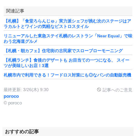
関連記事
【札幌】「食堂ろらんじゅ」実力派シェフが挑む次のステージはア
ラカルトとワインの気軽なビストロスタイル
リニューアルした東急ステイ札幌のレストラン「Near Equal」で味
わう北海道グルメ
【札幌・朝カフェ】住宅街の古民家でスローブローモーニング
【札幌ランチ】食後のデザートも お目当ての一つになる、 スイー
ツが美味しいお店！3選
札幌市内で利用できる！フードロス対策にも◎なパンの自動販売機
最終更新:
3/26(木) 9:30
記事へのご意見
poroco
© poroco
おすすめの記事