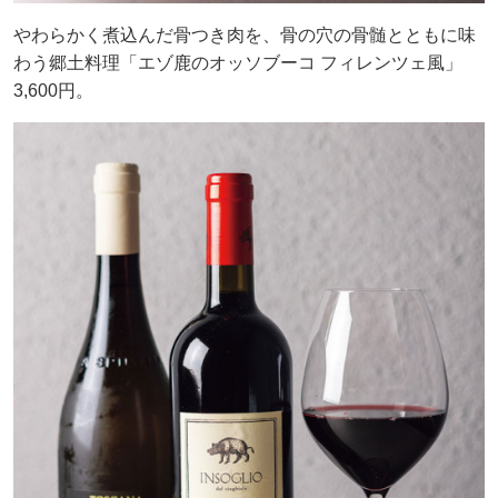
やわらかく煮込んだ骨つき肉を、骨の穴の骨髄とともに味
わう郷土料理「エゾ鹿のオッソブーコ フィレンツェ風」
3,600円。