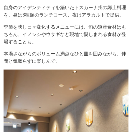
自身のアイデンティティを築いたトスカーナ州の郷土料理
を、昼は3種類のランチコース、夜はアラカルトで提供。
季節を映し日々変化するメニューには、旬の道産食材はも
ちろん、イノシシやウサギなど現地で親しまれる食材が登
場することも。
本場さながらのボリューム満点なひと皿を囲みながら、仲
間と気取らずに楽しんで。