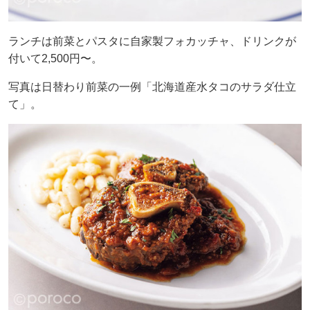
ランチは前菜とパスタに自家製フォカッチャ、ドリンクが
付いて2,500円〜。
写真は日替わり前菜の一例「北海道産水タコのサラダ仕立
て」。