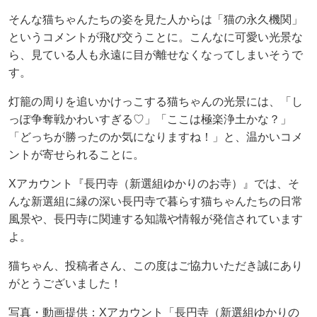
そんな猫ちゃんたちの姿を見た人からは「猫の永久機関」
というコメントが飛び交うことに。こんなに可愛い光景な
ら、見ている人も永遠に目が離せなくなってしまいそうで
す。
灯籠の周りを追いかけっこする猫ちゃんの光景には、「し
っぽ争奪戦かわいすぎる♡」「ここは極楽浄土かな？」
「どっちが勝ったのか気になりますね！」と、温かいコメ
ントが寄せられることに。
Xアカウント『長円寺（新選組ゆかりのお寺）』では、そ
んな新選組に縁の深い長円寺で暮らす猫ちゃんたちの日常
風景や、長円寺に関連する知識や情報が発信されています
よ。
猫ちゃん、投稿者さん、この度はご協力いただき誠にあり
がとうございました！
写真・動画提供：Xアカウント「長円寺（新選組ゆかりの