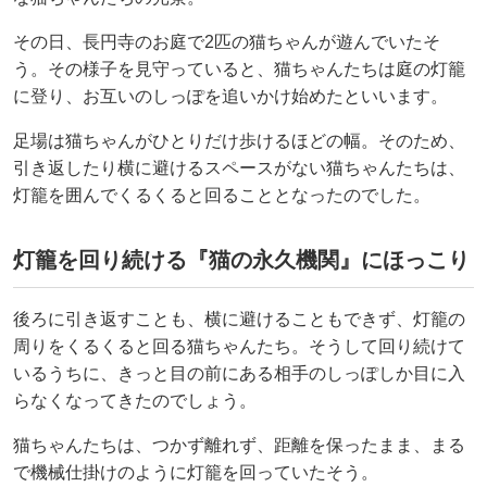
その日、長円寺のお庭で2匹の猫ちゃんが遊んでいたそ
う。その様子を見守っていると、猫ちゃんたちは庭の灯籠
に登り、お互いのしっぽを追いかけ始めたといいます。
足場は猫ちゃんがひとりだけ歩けるほどの幅。そのため、
引き返したり横に避けるスペースがない猫ちゃんたちは、
灯籠を囲んでくるくると回ることとなったのでした。
灯籠を回り続ける『猫の永久機関』にほっこり
後ろに引き返すことも、横に避けることもできず、灯籠の
周りをくるくると回る猫ちゃんたち。そうして回り続けて
いるうちに、きっと目の前にある相手のしっぽしか目に入
らなくなってきたのでしょう。
猫ちゃんたちは、つかず離れず、距離を保ったまま、まる
で機械仕掛けのように灯籠を回っていたそう。