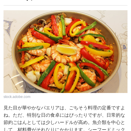
stock.adobe.com
見た目が華やかなパエリアは、ごちそう料理の定番ですよ
ね。ただ、特別な日の食卓にはぴったりですが、日常的な
節約ごはんとしては少しハードルが高め。魚介類を中心と
して、材料費がそれなりにかかります。シーフードミック