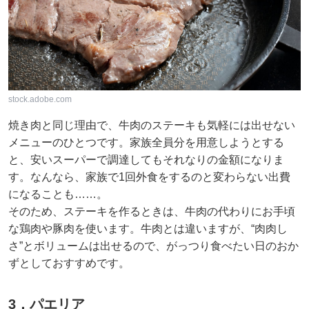
stock.adobe.com
焼き肉と同じ理由で、牛肉のステーキも気軽には出せない
メニューのひとつです。家族全員分を用意しようとする
と、安いスーパーで調達してもそれなりの金額になりま
す。なんなら、家族で1回外食をするのと変わらない出費
になることも……。
そのため、ステーキを作るときは、牛肉の代わりにお手頃
な鶏肉や豚肉を使います。牛肉とは違いますが、“肉肉し
さ”とボリュームは出せるので、がっつり食べたい日のおか
ずとしておすすめです。
3．パエリア