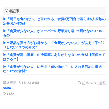
関連記事
▶「明日も食べたい」と言われる。食費3万円台で暮らす5人家族の
定番おかず3品
▶「食費が少ない人」がスーパーの野菜売り場で“買わない３つの
もの”
▶市販品を買う方がお得かも。「食費が少ない人」があえて手づく
りしない“３つのもの”
▶「食費が高い家庭」の冷蔵庫にありがちな３つの食材【何個当て
はまる？】
▶「食費が少ない人」に学ぶ「買い物かご」に入れる節約に最適
な”３つの食材”
最終更新:
6/11(木) 8:00
記事へのご意見
saita
© saita