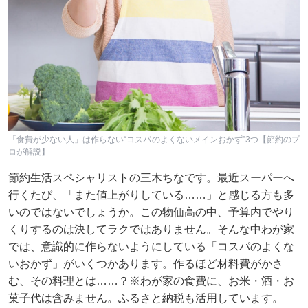
「食費が少ない人」は作らない“コスパのよくないメインおかず”3つ【節約のプ
ロが解説】
節約生活スペシャリストの三木ちなです。最近スーパーへ
行くたび、「また値上がりしている……」と感じる方も多
いのではないでしょうか。この物価高の中、予算内でやり
くりするのは決してラクではありません。そんな中わが家
では、意識的に作らないようにしている「コスパのよくな
いおかず」がいくつかあります。作るほど材料費がかさ
む、その料理とは……？※わが家の食費に、お米・酒・お
菓子代は含みません。ふるさと納税も活用しています。