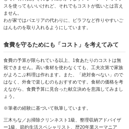
スを使ってもいいけれど、それでもコストが低いとは言え
ません。
わが家ではパエリアの代わりに、ピラフなど作りやすいご
はんものを取り入れるようにしています。
食費を守るためにも「コスト」を考えてみて
食費の予算が限られている以上、1食あたりのコストは無
視できません。高い食材を使わなくても、工夫次第で家族
がよろこぶ料理は作れます。また、「絶対食べない」ので
はなく、外食で楽しむのもおすすめです。食材の価格を考
えながら、食費予算に見合った献立決めを意識してみまし
ょう。
※筆者の経験に基づいて執筆しています。
三木ちな／お掃除クリンネスト1級、整理収納アドバイザ
ー1級、節約生活スペシャリスト、歴20年業スーマニア