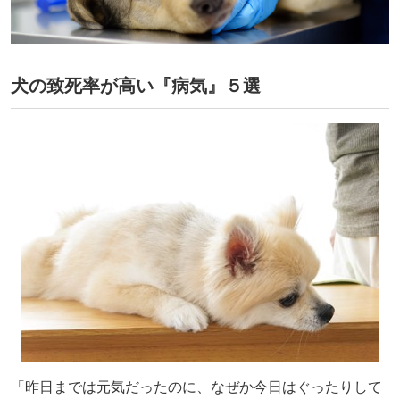
犬の致死率が高い『病気』５選
「昨日までは元気だったのに、なぜか今日はぐったりして