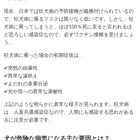
現在、日本では狂犬病の予防接種が義務付けられているの
で、狂犬病に罹るリスクは限りなく低いです。しかし、狂
犬病に罹ってしまうと、ほぼ100％死に至ると言われるほ
ど恐ろしい感染症なので、必ずワクチン接種を受けましょ
う。
狂犬病に罹った場合の初期症状は、
✔突然の凶暴性
✔異常な遠吠え
✔よだれの多量分泌
✔光や音への異常な過敏性
上記のような明らかに異常な様子が見られます。狂犬病
は、人畜共通感染症なので、人間にも感染する恐れがある
点に注意が必要です。
犬が危険な病気になる主な要因とは？