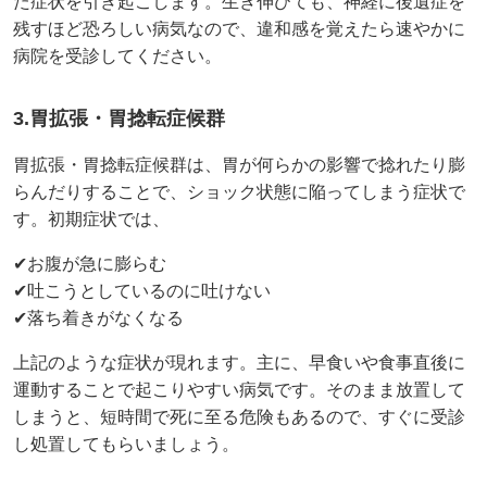
た症状を引き起こします。生き伸びても、神経に後遺症を
残すほど恐ろしい病気なので、違和感を覚えたら速やかに
病院を受診してください。
3.胃拡張・胃捻転症候群
胃拡張・胃捻転症候群は、胃が何らかの影響で捻れたり膨
らんだりすることで、ショック状態に陥ってしまう症状で
す。初期症状では、
✔お腹が急に膨らむ
✔吐こうとしているのに吐けない
✔落ち着きがなくなる
上記のような症状が現れます。主に、早食いや食事直後に
運動することで起こりやすい病気です。そのまま放置して
しまうと、短時間で死に至る危険もあるので、すぐに受診
し処置してもらいましょう。