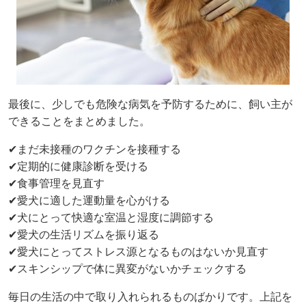
最後に、少しでも危険な病気を予防するために、飼い主が
できることをまとめました。
✔まだ未接種のワクチンを接種する
✔定期的に健康診断を受ける
✔食事管理を見直す
✔愛犬に適した運動量を心がける
✔犬にとって快適な室温と湿度に調節する
✔愛犬の生活リズムを振り返る
✔愛犬にとってストレス源となるものはないか見直す
✔スキンシップで体に異変がないかチェックする
毎日の生活の中で取り入れられるものばかりです。上記を