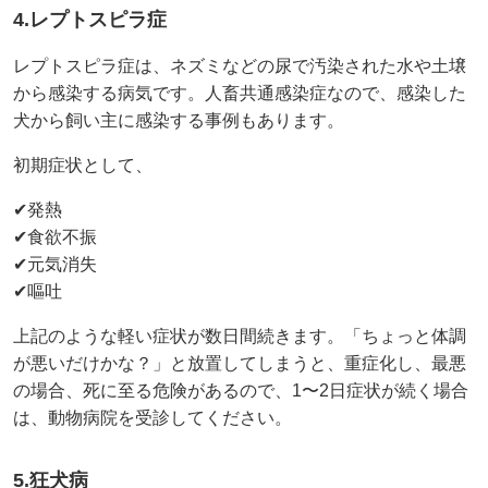
4.レプトスピラ症
レプトスピラ症は、ネズミなどの尿で汚染された水や土壌
から感染する病気です。人畜共通感染症なので、感染した
犬から飼い主に感染する事例もあります。
初期症状として、
✔発熱
✔食欲不振
✔元気消失
✔嘔吐
上記のような軽い症状が数日間続きます。「ちょっと体調
が悪いだけかな？」と放置してしまうと、重症化し、最悪
の場合、死に至る危険があるので、1〜2日症状が続く場合
は、動物病院を受診してください。
5.狂犬病