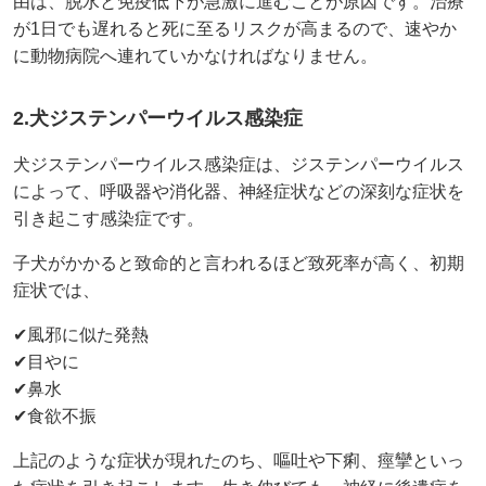
由は、脱水と免疫低下が急激に進むことが原因です。治療
が1日でも遅れると死に至るリスクが高まるので、速やか
に動物病院へ連れていかなければなりません。
2.犬ジステンパーウイルス感染症
犬ジステンパーウイルス感染症は、ジステンパーウイルス
によって、呼吸器や消化器、神経症状などの深刻な症状を
引き起こす感染症です。
子犬がかかると致命的と言われるほど致死率が高く、初期
症状では、
✔風邪に似た発熱
✔目やに
✔鼻水
✔食欲不振
上記のような症状が現れたのち、嘔吐や下痢、痙攣といっ