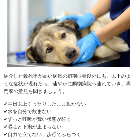
紹介した致死率が高い病気の初期症状以外にも、以下のよ
うな症状が現れたら、速やかに動物病院へ連れていき、専
門家の意見を聞きましょう。
✔半日以上ぐったりしたまま動かない
✔水を自分で飲まない
✔ずっと呼吸が荒い状態が続く
✔嘔吐と下痢が止まらない
✔自力で立てない、歩行でふらつく