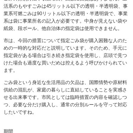
活系のもやすごみは45リットル以下の透明・半透明袋、事
業系可燃ごみは90リットル以下の透明・半透明袋で、事業
系は袋に事業所名の記入が必要です。中身が見えない袋や
紙袋、段ボール、他自治体の指定袋は使用できません。
市は、今回の措置について指定ごみ袋が購入困難な人のた
めの一時的な対応だと説明しています。そのため、手元に
指定袋がある場合は引き続き指定袋を使用し、店頭で見つ
けた場合も過度な買いだめは控えるよう呼びかけられてい
ます。
ごみ袋という身近な生活用品の欠品は、国際情勢や原材料
供給の混乱が、家庭の暮らしに直結していることを実感さ
せる出来事です。市民としては臨時措置の内容を確認しつ
つ、必要な分だけ購入し、通常の分別ルールを守って対応
したいですね。
期間