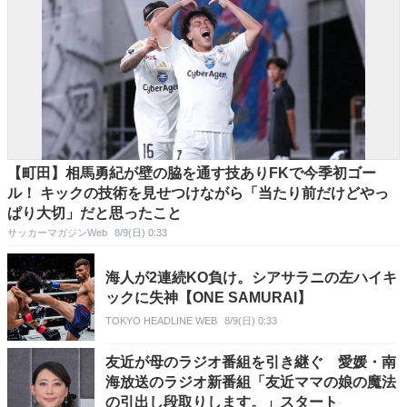
【町田】相馬勇紀が壁の脇を通す技ありFKで今季初ゴー
ル！ キックの技術を見せつけながら「当たり前だけどやっ
ぱり大切」だと思ったこと
サッカーマガジンWeb
8/9(日) 0:33
海人が2連続KO負け。シアサラニの左ハイキ
ックに失神【ONE SAMURAI】
TOKYO HEADLINE WEB
8/9(日) 0:33
友近が母のラジオ番組を引き継ぐ 愛媛・南
海放送のラジオ新番組「友近ママの娘の魔法
の引出し段取りします。」スタート