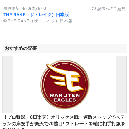
最終更新:
4/30(木) 6:00
記事へのご意見
THE RAKE（ザ・レイク）日本版
© THE RAKE（ザ・レイク）日本版
おすすめの記事
【プロ野球・6日楽天】オリックス戦 連敗ストップでベテ
ランの岸投手が楽天で70勝目! ストレートを軸に相手打線を