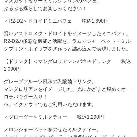
マスカットゼリーとミルクプリンのパフェ。
ぷるぷる揺らしてお楽しみください！
＜R2-D2＞ドロイドミニパフェ 税込1,390円
賢いアストロメク・ドロイドをイメージしたミニパフェ。
R2-D2の多彩な機能と活躍を、ラムネシャーベット・ミル
クプリン・ホイップをぎゅっと詰め込んで表現しました。
【ドリンク】＜マンダロリアン＞パウチドリンク 税込
1,090円
グレープフルーツ風味の乳酸菌ドリンク。
マンダロリアンをイメージした、光にかざすと煌めくオー
ロラパウダー入り！
※テイクアウトでもご利用いただけます。
＜グローグー＞ミルクティー 税込1,290円
メロンシャーベットをのせたミルクティー。