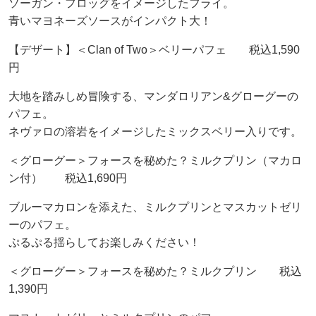
ソーガン・フロッグをイメージしたフライ。
青いマヨネーズソースがインパクト大！
【デザート】＜Clan of Two＞ベリーパフェ 税込1,590
円
大地を踏みしめ冒険する、マンダロリアン&グローグーの
パフェ。
ネヴァロの溶岩をイメージしたミックスベリー入りです。
＜グローグー＞フォースを秘めた？ミルクプリン（マカロ
ン付） 税込1,690円
ブルーマカロンを添えた、ミルクプリンとマスカットゼリ
ーのパフェ。
ぷるぷる揺らしてお楽しみください！
＜グローグー＞フォースを秘めた？ミルクプリン 税込
1,390円