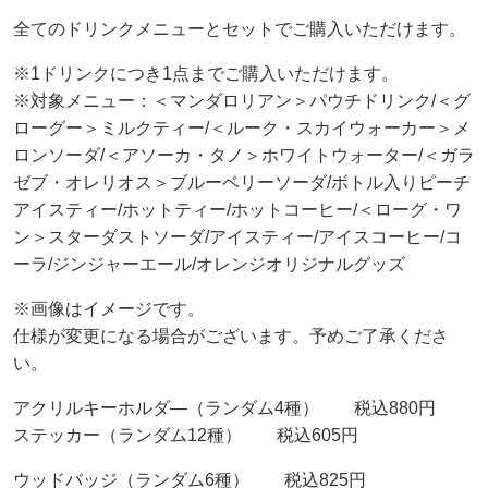
全てのドリンクメニューとセットでご購入いただけます。
※1ドリンクにつき1点までご購入いただけます。
※対象メニュー：＜マンダロリアン＞パウチドリンク/＜グ
ローグー＞ミルクティー/＜ルーク・スカイウォーカー＞メ
ロンソーダ/＜アソーカ・タノ＞ホワイトウォーター/＜ガラ
ゼブ・オレリオス＞ブルーベリーソーダ/ボトル入りピーチ
アイスティー/ホットティー/ホットコーヒー/＜ローグ・ワ
ン＞スターダストソーダ/アイスティー/アイスコーヒー/コ
ーラ/ジンジャーエール/オレンジオリジナルグッズ
※画像はイメージです。
仕様が変更になる場合がございます。予めご了承くださ
い。
アクリルキーホルダ―（ランダム4種） 税込880円
ステッカー（ランダム12種） 税込605円
ウッドバッジ（ランダム6種） 税込825円