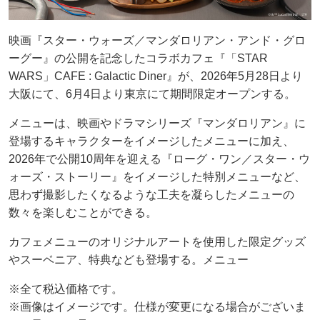
映画『スター・ウォーズ／マンダロリアン・アンド・グロ
ーグー』の公開を記念したコラボカフェ『「STAR
WARS」CAFE : Galactic Diner』が、2026年5月28日より
大阪にて、6月4日より東京にて期間限定オープンする。
メニューは、映画やドラマシリーズ『マンダロリアン』に
登場するキャラクターをイメージしたメニューに加え、
2026年で公開10周年を迎える『ローグ・ワン／スター・ウ
ォーズ・ストーリー』をイメージした特別メニューなど、
思わず撮影したくなるような工夫を凝らしたメニューの
数々を楽しむことができる。
カフェメニューのオリジナルアートを使用した限定グッズ
やスーベニア、特典なども登場する。メニュー
※全て税込価格です。
※画像はイメージです。仕様が変更になる場合がございま