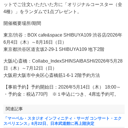
ットでご注文いただいた方に「オリジナルコースター（全
4種）」をランダムで1点プレゼント。
開催概要場所/期間
東京/渋谷：BOX cafe&space SHIBUYA109 渋谷店/2026年
6月4日（木）～8月16日（日）
東京都渋谷区道玄坂2-29-1 SHIBUYA109 地下2階
大阪/心斎橋：Collabo_IndexSHINSAIBASHI/2026年5月28
日（木）～7月12日（日）
大阪府大阪市中央区心斎橋筋1-6-1 2階予約方法
【事前予約】予約開始日：2026年5月14日（木） 18:00～
・予約金：税込770円 ※１申込につき、4席迄予約可。
関連記事
「マーベル・スタジオ インフィニティ・サーガ コンサート・エク
スペリエンス」8月22日、日本武道館に再上陸決定