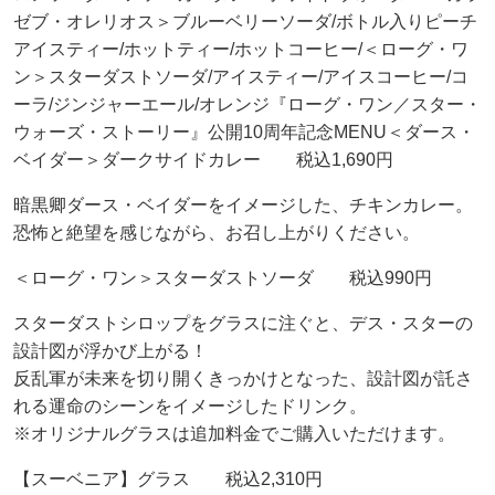
ゼブ・オレリオス＞ブルーベリーソーダ/ボトル入りピーチ
アイスティー/ホットティー/ホットコーヒー/＜ローグ・ワ
ン＞スターダストソーダ/アイスティー/アイスコーヒー/コ
ーラ/ジンジャーエール/オレンジ『ローグ・ワン／スター・
ウォーズ・ストーリー』公開10周年記念MENU＜ダース・
ベイダー＞ダークサイドカレー 税込1,690円
暗黒卿ダース・ベイダーをイメージした、チキンカレー。
恐怖と絶望を感じながら、お召し上がりください。
＜ローグ・ワン＞スターダストソーダ 税込990円
スターダストシロップをグラスに注ぐと、デス・スターの
設計図が浮かび上がる！
反乱軍が未来を切り開くきっかけとなった、設計図が託さ
れる運命のシーンをイメージしたドリンク。
※オリジナルグラスは追加料金でご購入いただけます。
【スーベニア】グラス 税込2,310円