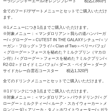
ーラ/ジンジャーエール/オレンジプレート 税込2,860円
全てのフード/デザートメニューとセットでご購入いただけ
ます。
※1メニューにつき1点までご購入いただけます。
※対象メニュー：＜マンダロリアン＞我らの道ハンバーガ
ー/＜グローグー＞CUTEST IN THE GALAXYシチュー/＜ソ
ーガン・フロッグ＞フライ/＜Clan of Two＞ベリーパフェ/
＜グローグー＞フォースを秘めた？ミルクプリン（マカロ
ン付）/＜グローグー＞フォースを秘めた？ミルクプリン/＜
R2-D2＞ドロイドミニパフェ/＜ダース・ベイダー＞ダーク
サイドカレー白雲石コースター 税込1,320円
全てのドリンクメニューとセットでご購入いただけます。
※1ドリンクにつき1点までご購入いただけます。
※対象メニュー：＜マンダロリアン＞パウチドリンク/＜グ
ローグー＞ミルクティー/＜ルーク・スカイウォーカー＞メ
ロンソーダ/＜アソーカ・タノ＞ホワイトウォーター/＜ガラ