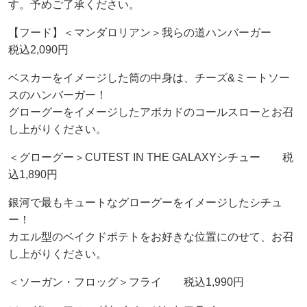
す。予めご了承ください。
【フード】＜マンダロリアン＞我らの道ハンバーガー
税込2,090円
ベスカーをイメージした筒の中身は、チーズ&ミートソー
スのハンバーガー！
グローグーをイメージしたアボカドのコールスローとお召
し上がりください。
＜グローグー＞CUTEST IN THE GALAXYシチュー 税
込1,890円
銀河で最もキュートなグローグーをイメージしたシチュ
ー！
カエル型のベイクドポテトをお好きな位置にのせて、お召
し上がりください。
＜ソーガン・フロッグ＞フライ 税込1,990円