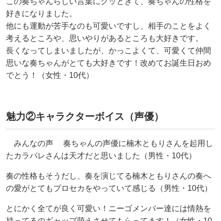
この奏ちゃんらしい言葉にグッときて、奏ちゃんの性格を
好きになりました。
他にも運動が苦手なのも可愛いですし、相手のことをよく
考えるところや、思いやりがあるところも大好きです。
長くなってしまいましたが、かっこよくて、可愛くて仲間
思いな奏ちゃんがとても大好きです！改めてお誕生日おめ
でとう！（女性・10代）
魅力②キャラクターボイス（声優）
みんなの声 奏ちゃんの声優に楠木ともりさんを起用し
たカラパレさんは天才だと思いました（男性・10代）
奏の性格もそうだし、奏を演じてる楠木ともりさんの奏へ
の愛がとてもプロセカをやっていて感じる（男性・10代）
とにかく全てが良く可愛い！ニーゴメンバー達には情熱を
持ってるのギャップ萌えさせてもらってます！（女性・10