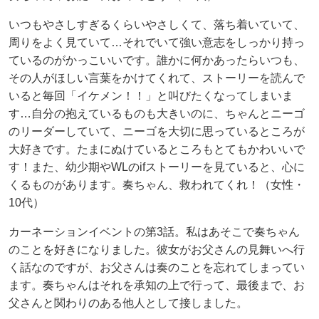
いつもやさしすぎるくらいやさしくて、落ち着いていて、
周りをよく見ていて…それでいて強い意志をしっかり持っ
ているのがかっこいいです。誰かに何かあったらいつも、
その人がほしい言葉をかけてくれて、ストーリーを読んで
いると毎回「イケメン！！」と叫びたくなってしまいま
す…自分の抱えているものも大きいのに、ちゃんとニーゴ
のリーダーしていて、ニーゴを大切に思っているところが
大好きです。たまにぬけているところもとてもかわいいで
す！また、幼少期やWLのifストーリーを見ていると、心に
くるものがあります。奏ちゃん、救われてくれ！（女性・
10代）
カーネーションイベントの第3話。私はあそこで奏ちゃん
のことを好きになりました。彼女がお父さんの見舞いへ行
く話なのですが、お父さんは奏のことを忘れてしまってい
ます。奏ちゃんはそれを承知の上で行って、最後まで、お
父さんと関わりのある他人として接しました。