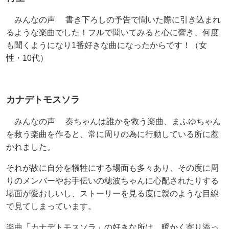
みんなの声 書き下ろしの予告で聞いた際に引き込まれ
るような楽曲でした！フルで聞いてみると心に響き、何度
も聞くようになり1番好きな曲になったからです！（女
性・10代）
カナデトモスソラ
みんなの声 奏ちゃんは誰かを救う楽曲、まふゆちゃん
を救う楽曲を作ると、常に周りの為に行動している所に惹
かれました。
それが故に自分を犠牲にする場面も多々あり、その度に周
りのメンバーやお手伝いの穂波ちゃんに心配されたりする
場面が愛おしいし、ストーリーを見る度に親のような目線
で見てしまっています。
楽曲「カナデトモスソラ」の好きな所は、暖かく寄り添っ