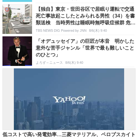
【独自】東京・世田谷区で居眠り運転で交通
死亡事故起こしたとみられる男性（34）を書
類送検 当時男性は睡眠時無呼吸症候群 危険
運転致死疑いでも捜査
TBS NEWS DIG Powered by JNN
8/6(木) 9:40
「オデュッセイア」の巨匠が本音 明かした
意外な苦手ジャンル「世界で最も難しいこと
のひとつ」
よろず～ニュース
8/6(木) 9:40
低コストで高い発電効率…三菱マテリアル、ペロブスカイト