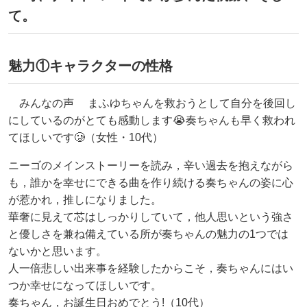
て。
魅力①キャラクターの性格
みんなの声 まふゆちゃんを救おうとして自分を後回し
にしているのがとても感動します😭奏ちゃんも早く救われ
てほしいです🥲（女性・10代）
ニーゴのメインストーリーを読み，辛い過去を抱えながら
も，誰かを幸せにできる曲を作り続ける奏ちゃんの姿に心
が惹かれ，推しになりました。
華奢に見えて芯はしっかりしていて，他人思いという強さ
と優しさを兼ね備えている所が奏ちゃんの魅力の1つでは
ないかと思います。
人一倍悲しい出来事を経験したからこそ，奏ちゃんにはい
つか幸せになってほしいです。
奏ちゃん，お誕生日おめでとう!（10代）