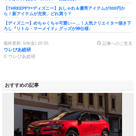
【THREEPPY×ディズニー】おしゃれ＆優秀アイテムが300円か
ら！新アイテムが充実、どれ買う？
【ディズニー】めちゃくちゃ可愛い～…！人気クリエイター描き下
ろし『リトル・マーメイド』グッズが神仕様♪
最終更新:
5/8(金) 20:55
記事へのご意見
ウレぴあ総研
© ウレぴあ総研
おすすめの記事