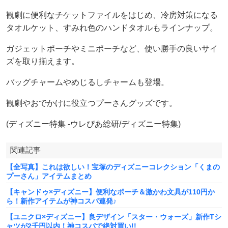
観劇に便利なチケットファイルをはじめ、冷房対策になる
タオルケット、すみれ色のハンドタオルもラインナップ。
ガジェットポーチやミニポーチなど、使い勝手の良いサイ
ズを取り揃えます。
バッグチャームやめじるしチャームも登場。
観劇やおでかけに役立つプーさんグッズです。
(ディズニー特集 -ウレぴあ総研/ディズニー特集)
関連記事
【全写真】これは欲しい！宝塚のディズニーコレクション「くまの
プーさん」アイテムまとめ
【キャンドゥ×ディズニー】便利なポーチ＆激かわ文具が110円か
ら！新作アイテムが神コスパ連発♪
【ユニクロ×ディズニー】良デザイン「スター・ウォーズ」新作Tシ
ャツが2千円以内！神コスパで絶対買い!!