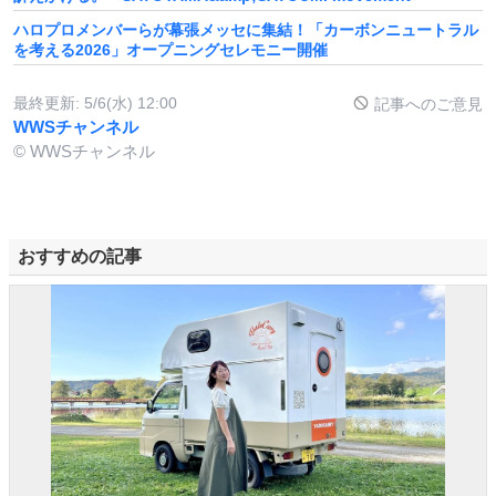
ハロプロメンバーらが幕張メッセに集結！「カーボンニュートラル
を考える2026」オープニングセレモニー開催
最終更新:
5/6(水) 12:00
記事へのご意見
WWSチャンネル
© WWSチャンネル
おすすめの記事