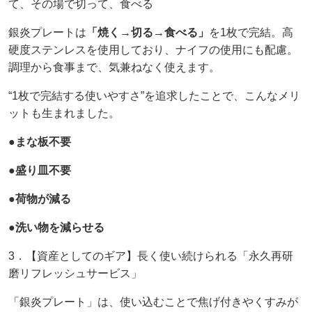
て、その場で切って、食べる
銀炎プレートは
「焼く→切る→食べる」
を1枚で完結。高
硬度ステンレスを使用しており、ナイフの使用にも配慮。
調理から食事まで、気兼ねなく使えます。
“1枚で完結する使いやすさ”を追求したことで、こんなメリ
ットも生まれました。
●
まな板不要
●
盛り皿不要
●荷物が減る
●洗い物を減らせる
3．【資産としてのギア】長く使い続けられる「永久再研
磨リフレッシュサービス」
「銀炎プレート」は、使い込むことで焦げ付きやくすみが