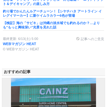
ト＆デイキャンプ」の楽しみ方
釣り場でかんたんルアーチューン！【シヤチハタ アートライン イ
レグイマーカー】に新ケイムラカラー6色が登場
【検証】海の「サビキ」は沖縄の淡水域でも釣れるのか？…より
も“もっと興味深い”光景を見れた話
最終更新:
6/13(土) 5:00
記事へのご意見
WEBマガジン HEAT
© WEBマガジン HEAT
おすすめの記事