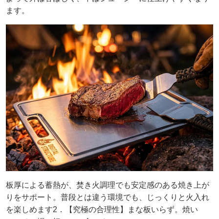
ます。
板厚による蓄熱が、焚き火調理でも安定感のある焼き上が
りをサポート。普段とは違う環境でも、じっくりと火入れ
を楽しめます2．【究極の合理性】まな板いらず。焼い