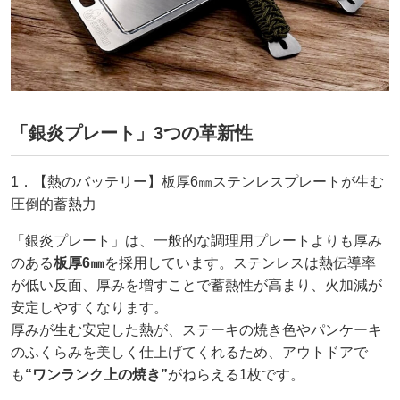
「銀炎プレート」3つの革新性
1．【熱のバッテリー】板厚6㎜ステンレスプレートが生む
圧倒的蓄熱力
「銀炎プレート」は、一般的な調理用プレートよりも厚み
のある
板厚6㎜
を採用しています。ステンレスは熱伝導率
が低い反面、厚みを増すことで蓄熱性が高まり、火加減が
安定しやすくなります。
厚みが生む安定した熱が、ステーキの焼き色やパンケーキ
のふくらみを美しく仕上げてくれるため、アウトドアで
も
“ワンランク上の焼き”
がねらえる1枚です。