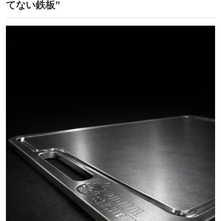
てない鉄板”