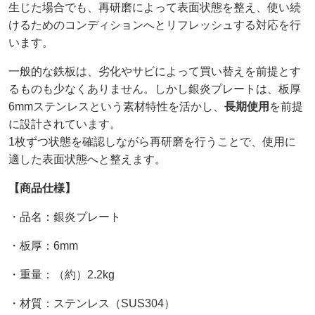
生じた場合でも、再研磨によって表面状態を整え、使い続
けるためのコンディションへとリフレッシュする対応を行
います。
一般的な鉄板は、劣化やサビによって買い替えを前提とす
るものも少なくありません。しかし銀炎プレートは、板厚
6mmステンレスという素材特性を活かし、
長期使用
を前提
に設計されています。
1枚ずつ状態を確認しながら再研磨を行うことで、使用に
適した表面状態へと整えます。
【商品仕様】
・品名：銀炎プレート
・板厚：6mm
・重量：（約）2.2kg
・材質：ステンレス（SUS304）