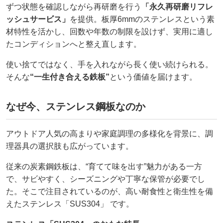
ずつ状態を確認しながら再研磨を行う
「永久再研磨リフレ
ッシュサービス」
を提供。板厚6mmのステンレスという素
材特性を活かし、回数や年数の制限を設けず、実用に適し
たコンディションへと整え直します。
使い捨てではなく、手を入れながら長く使い続けられる。
そんな
“
一生付き合える鉄板”
という価値を届けます。
なぜ今、ステンレス鋼板なのか
アウトドア人気の高まりや家庭調理の多様化を背景に、調
理器具の選択肢も広がっています。
従来の炭素鋼鉄板は、“育てて味を出す”魅力がある一方
で、サビやすく、シーズニングや丁寧な保管が必要でし
た。そこで注目されているのが、高い耐食性と衛生性を備
えたステンレス「SUS304」 です。