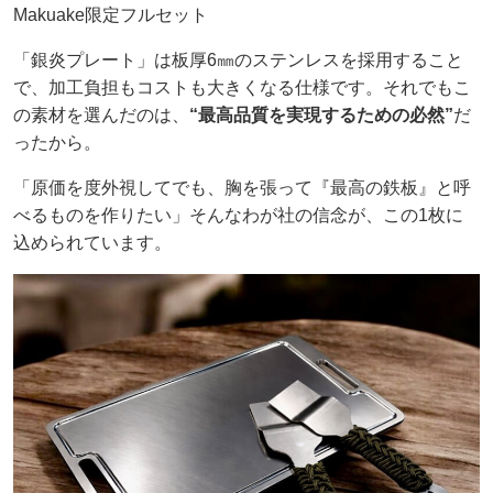
Makuake限定フルセット
「銀炎プレート」は板厚6㎜のステンレスを採用すること
で、加工負担もコストも大きくなる仕様です。それでもこ
の素材を選んだのは、
“最高品質を実現するための必然”
だ
ったから。
「原価を度外視してでも、胸を張って『最高の鉄板』と呼
べるものを作りたい」そんなわが社の信念が、この1枚に
込められています。