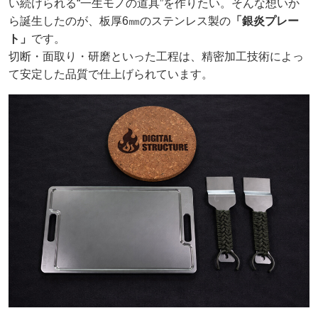
い続けられる“一生モノの道具”を作りたい。そんな想いか
ら誕生したのが、板厚6㎜のステンレス製の
「銀炎プレー
ト」
です。
切断・面取り・研磨といった工程は、精密加工技術によっ
て安定した品質で仕上げられています。