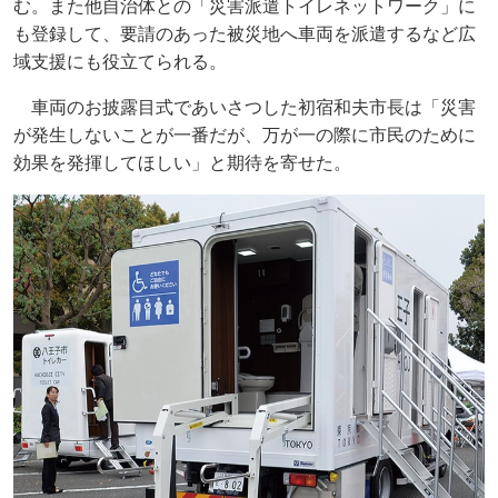
む。また他自治体との「災害派遣トイレネットワーク」に
も登録して、要請のあった被災地へ車両を派遣するなど広
域支援にも役立てられる。
車両のお披露目式であいさつした初宿和夫市長は「災害
が発生しないことが一番だが、万が一の際に市民のために
効果を発揮してほしい」と期待を寄せた。