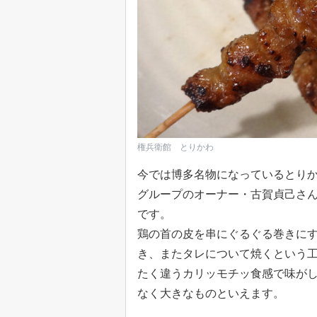
権兵衛館 とりかわ
今では博多名物になっているとり
グループのオーナー・古賀貞己さん
です。
鶏の首の皮を串にぐるぐる巻きに
き、またタレについて焼くという
たく違うカリッモチッ食感で味が
なく大きなものといえます。