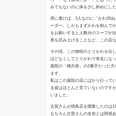
みでもないのに体を少し斜めにし
席に着けば、3人なのに「かわ30
ーダー。しかもまずかわを頼んで
をお願いすると人数分のスープが
票を読み上げることなど、この店
その頃、この独特のとりかわを出
ほどなくしてとりかわで有名にな
薬院の「権兵衛」の2番手だった方
ます。
私はこの薬院の店にばかり行って
る姿はほとんど見ていないのです
いました。
古賀さんが焼鳥店を開業したのは1
もちろん古賀さんの名前とは関係