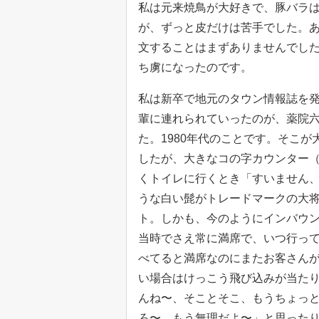
私は元来焼鳥が大好きで、豚バラ
が、ずっと皮だけは苦手でした。
文することはまずありませんでし
ち虜になったのです。
私は新卒で地元のタウン情報誌を
輩に連れられていったのが、薬院
た。1980年代のことです。そこ
したが、大きなコの字カウンター（
くトイレに行くとき「すいません
うな白い髭がトレードマークの大
ト。しかも、今のようにインバウ
当時でさえ常に満席で、いつ行っ
べてると満席なのにまたお客さん
い場合はけっこう飛び込みが当た
んね〜、そことそこ、もうちょっ
ろ〜、もう無理だよ〜」と思った