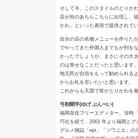
そして今、このスタイルのとりか
店が街のあちらこちらに出現し、
かわ」といった表現で提供されて
自分の店の名物メニューを作りた
でやってきた外国人までもが列を
かったでしょうが、まさにその大
のは幸せなことだったと思います
地元民が自信をもって勧められる
からお礼を言いたいと思います。
これからも天国で皆がとりかわを
弓削聞平(ゆげ ぶんぺい)
福岡在住フリーエディター。当時
巧社を経て、2001 年より福岡
グルメ雑誌「epi」「ソワニエ」の