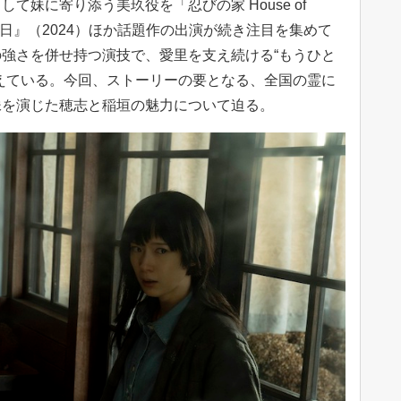
て妹に寄り添う美玖役を「忍びの家 House of
366日』（2024）ほか話題作の出演が続き注目を集めて
強さを併せ持つ演技で、愛里を支え続ける“もうひと
えている。今回、ストーリーの要となる、全国の霊に
妹を演じた穂志と稲垣の魅力について迫る。