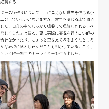
を絶賛する。
クターの役作りについて「目に見えない世界を信じるか
を二分しているかと思いますが、愛里を演じる上で価値
ました。自分の中でしっかり咀嚼して理解しきれるレベ
質問しました」と語る。更に実際に霊視を行う占い師の
が合わなかったり、ちょっと空を見て喋るようなところ
やかな表現に落とし込んだことも明かしている。こうし
里という唯一無二のキャラクターを生み出した。