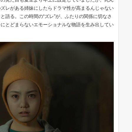
のズレがある姉妹にしたらドラマ性が高まるんじゃない
と語る。この時間の“ズレ”が、ふたりの関係に切なさ
ーにとどまらないエモーショナルな物語を生み出してい