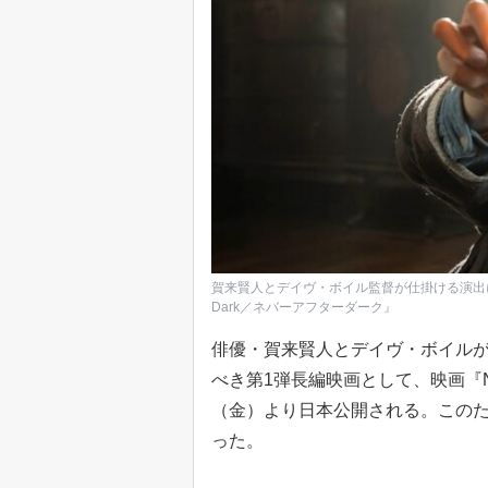
賀来賢人とデイヴ・ボイル監督が仕掛ける演出に注目
Dark／ネバーアフターダーク』
俳優・賀来賢人とデイヴ・ボイルが共
べき第1弾長編映画として、映画『Nev
（金）より日本公開される。この
った。