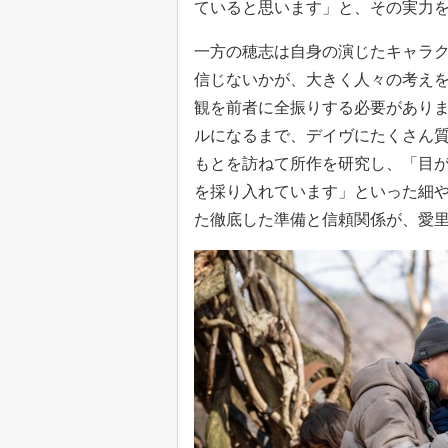
ていると思います」と、その実力
一方の穂志は自身の演じたキャラ
信じないかが、大きく人々の考え
観を前者に全振りする必要があり
ルになるまで、デイヴにたくさん
もとを訪ねて所作を研究し、「目
を採り入れています」といった細
た徹底した準備と信頼関係が、愛