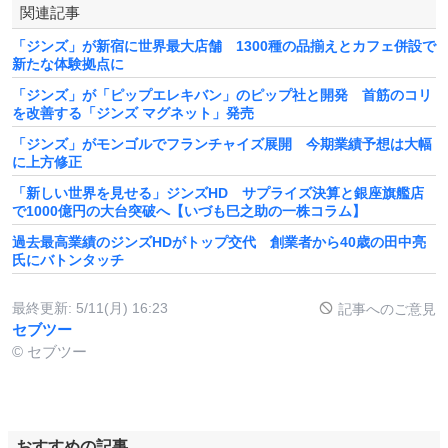
関連記事
「ジンズ」が新宿に世界最大店舗 1300種の品揃えとカフェ併設で
新たな体験拠点に
「ジンズ」が「ピップエレキバン」のピップ社と開発 首筋のコリ
を改善する「ジンズ マグネット」発売
「ジンズ」がモンゴルでフランチャイズ展開 今期業績予想は大幅
に上方修正
「新しい世界を見せる」ジンズHD サプライズ決算と銀座旗艦店
で1000億円の大台突破へ【いづも巳之助の一株コラム】
過去最高業績のジンズHDがトップ交代 創業者から40歳の田中亮
氏にバトンタッチ
最終更新:
5/11(月) 16:23
記事へのご意見
セブツー
© セブツー
おすすめの記事