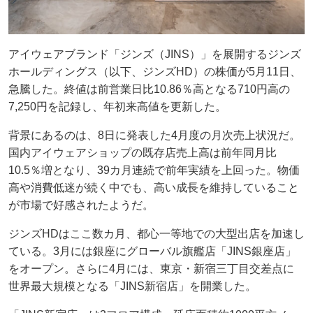
アイウェアブランド「ジンズ（JINS）」を展開するジンズ
ホールディングス（以下、ジンズHD）の株価が5月11日、
急騰した。終値は前営業日比10.86％高となる710円高の
7,250円を記録し、年初来高値を更新した。
背景にあるのは、8日に発表した4月度の月次売上状況だ。
国内アイウェアショップの既存店売上高は前年同月比
10.5％増となり、39カ月連続で前年実績を上回った。物価
高や消費低迷が続く中でも、高い成長を維持していること
が市場で好感されたようだ。
ジンズHDはここ数カ月、都心一等地での大型出店を加速し
ている。3月には銀座にグローバル旗艦店「JINS銀座店」
をオープン。さらに4月には、東京・新宿三丁目交差点に
世界最大規模となる「JINS新宿店」を開業した。